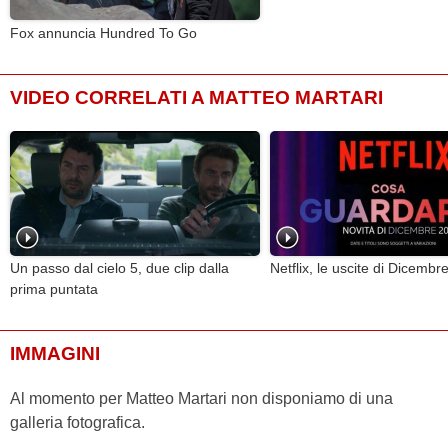
Fox annuncia Hundred To Go
VIDEO CORRELATI A MATTEO MARTARI
Un passo dal cielo 5, due clip dalla
Netflix, le uscite di Dicembr
prima puntata
IMMAGINI
Al momento per Matteo Martari non disponiamo di una
galleria fotografica.