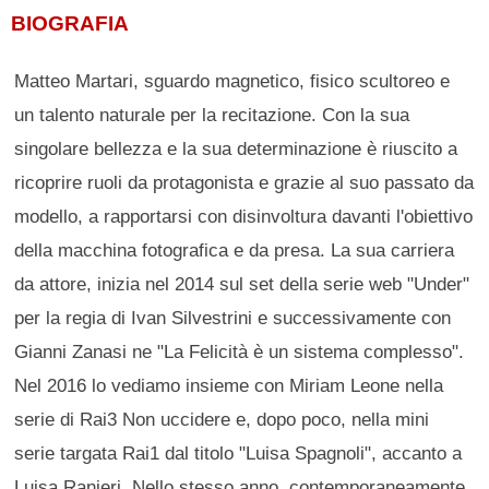
BIOGRAFIA
Matteo Martari, sguardo magnetico, fisico scultoreo e
un talento naturale per la recitazione. Con la sua
singolare bellezza e la sua determinazione è riuscito a
ricoprire ruoli da protagonista e grazie al suo passato da
modello, a rapportarsi con disinvoltura davanti l'obiettivo
della macchina fotografica e da presa. La sua carriera
da attore, inizia nel 2014 sul set della serie web "Under"
per la regia di Ivan Silvestrini e successivamente con
Gianni Zanasi ne "La Felicità è un sistema complesso".
Nel 2016 lo vediamo insieme con Miriam Leone nella
serie di Rai3 Non uccidere e, dopo poco, nella mini
serie targata Rai1 dal titolo "Luisa Spagnoli", accanto a
Luisa Ranieri. Nello stesso anno, contemporaneamente