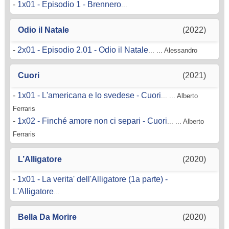
-
1x01 - Episodio 1 - Brennero
...
Odio il Natale
(2022)
-
2x01 - Episodio 2.01 - Odio il Natale
... ... Alessandro
Cuori
(2021)
-
1x01 - L'americana e lo svedese - Cuori
... ... Alberto
Ferraris
-
1x02 - Finché amore non ci separi - Cuori
... ... Alberto
Ferraris
L’Alligatore
(2020)
-
1x01 - La verita' dell'Alligatore (1a parte) -
L'Alligatore
...
Bella Da Morire
(2020)