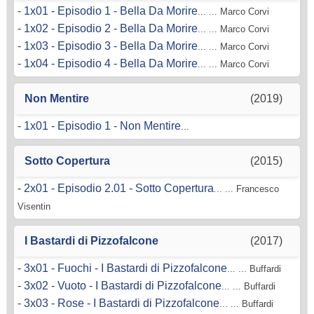
-
1x01 - Episodio 1 - Bella Da Morire
... ... Marco Corvi
-
1x02 - Episodio 2 - Bella Da Morire
... ... Marco Corvi
-
1x03 - Episodio 3 - Bella Da Morire
... ... Marco Corvi
-
1x04 - Episodio 4 - Bella Da Morire
... ... Marco Corvi
Non Mentire
(2019)
-
1x01 - Episodio 1 - Non Mentire
...
Sotto Copertura
(2015)
-
2x01 - Episodio 2.01 - Sotto Copertura
... ... Francesco
Visentin
I Bastardi di Pizzofalcone
(2017)
-
3x01 - Fuochi - I Bastardi di Pizzofalcone
... ... Buffardi
-
3x02 - Vuoto - I Bastardi di Pizzofalcone
... ... Buffardi
-
3x03 - Rose - I Bastardi di Pizzofalcone
... ... Buffardi