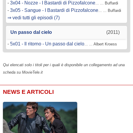
-
3x04 - Nozze - I Bastardi di Pizzofalcone
... ... Buffardi
-
3x05 - Sangue - I Bastardi di Pizzofalcone
... ... Buffardi
⇒ vedi tutti gli episodi (7)
Un passo dal cielo
(2011)
-
5x01 - Il ritorno - Un passo dal cielo
... ... Albert Kroess
Qui elencati solo i titoli per i quali è disponibile un collegamento ad una
scheda su MovieTele.it
NEWS E ARTICOLI