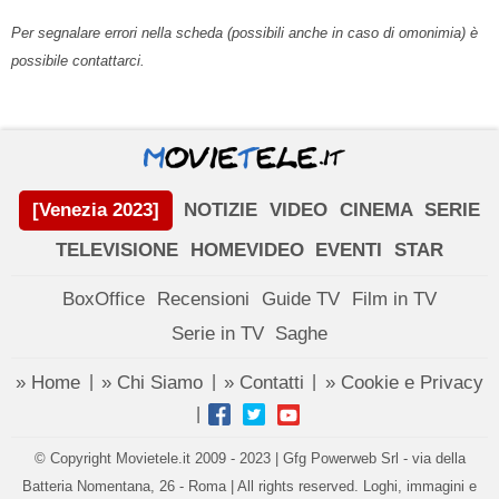
Per segnalare errori nella scheda (possibili anche in caso di omonimia) è
possibile contattarci.
[Venezia 2023]
NOTIZIE
VIDEO
CINEMA
SERIE
TELEVISIONE
HOMEVIDEO
EVENTI
STAR
BoxOffice
Recensioni
Guide TV
Film in TV
Serie in TV
Saghe
» Home
» Chi Siamo
» Contatti
» Cookie e Privacy
|
|
|
|
© Copyright Movietele.it 2009 - 2023 | Gfg Powerweb Srl - via della
Batteria Nomentana, 26 - Roma | All rights reserved. Loghi, immagini e