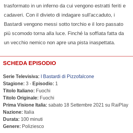
trasformato in un inferno da cui vengono estratti feriti e
cadaveri. Con il divieto di indagare sull'accaduto, i
Bastardi vengono messi sotto torchio e il loro passato
più scomodo torna alla luce. Finché la soffiata fatta da
un vecchio nemico non apre una pista inaspettata.
SCHEDA EPISODIO
Serie Televisiva:
I Bastardi di Pizzofalcone
Stagione:
3 -
Episodio:
1
Titolo Italiano:
Fuochi
Titolo Originale:
Fuochi
Prima Visione Italia:
sabato 18 Settembre 2021 su RaiPlay
Nazione:
Italia
Durata:
100 minuti
Genere:
Poliziesco