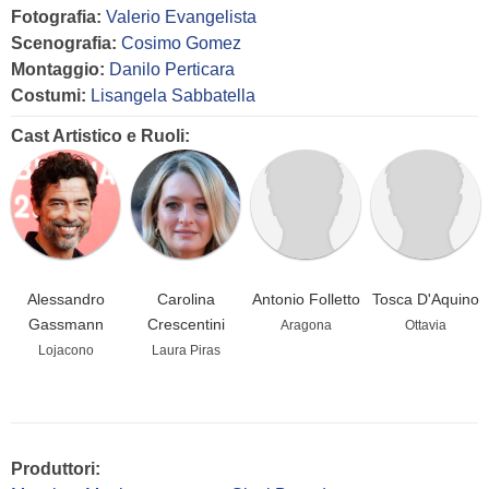
Fotografia:
Valerio Evangelista
Scenografia:
Cosimo Gomez
Montaggio:
Danilo Perticara
Costumi:
Lisangela Sabbatella
Cast Artistico e Ruoli:
Alessandro
Carolina
Antonio Folletto
Tosca D'Aquino
Gassmann
Crescentini
Aragona
Ottavia
Lojacono
Laura Piras
Produttori: