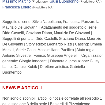
Massimo Martino
,
Giusi Buondonno
,
(Produttore)
(Produttore RAI)
Francesca Loiero
(Produttore RAI)
Soggetto di serie: Silvia Napolitano, Francesca Panzarella,
Maurizio De Giovanni | Adattamento del soggetto di serie.
Dido Castelli, Graziano Diana, Maurizio De Giovanni |
Soggetti di puntata: Dido Castelli, Graziano Diana, Maurizio
De Giovanni | Story editor: Leonardo Rizzi | Casting: Ornella
Morsilli, Adele Gallo, Massimiliano Pacifico | Aiuto regia:
Antonio Silvestre | Fonico: Giuseppe Angelelli | Organizzator
generale: Giorgio Innocenti | Direttore di prosuzione: Giusy
Laino, Dariusz Kubik | Direttore artistico: Gabriella
Buontempo.
NEWS E ARTICOLI
Non sono disponibili articoli o notizie correlate all'episodio 1
della stagione 3 della serie I Bastardi di Pizzofalcone