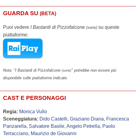
GUARDA SU
(BETA)
Puoi vedere
I Bastardi di Pizzofalcone
su queste
(serie)
piattaforme:
Nota: "I Bastardi di Pizzofalcone
" potrebbe non essere più
(serie)
disponibile sulle piattaforme indicate.
CAST E PERSONAGGI
Regia:
Monica Vullo
Sceneggiatura:
Dido Castelli
,
Graziano Diana
,
Francesca
Panzarella
,
Salvatore Basile
,
Angelo Petrella
,
Paolo
Terracciano
,
Maurizio de Giovanni