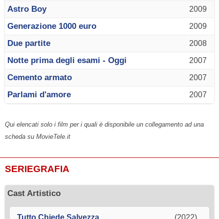
Astro Boy
2009
Generazione 1000 euro
2009
Due partite
2008
Notte prima degli esami - Oggi
2007
Cemento armato
2007
Parlami d'amore
2007
Qui elencati solo i film per i quali è disponibile un collegamento ad una
scheda su MovieTele.it
SERIEGRAFIA
Cast Artistico
Tutto Chiede Salvezza
(2022)