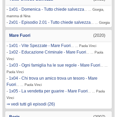
-
1x01 - Domenica - Tutto chiede salvezza
... ... Giorgia,
mamma di Nina
-
2x01 - Episodio 2.01 - Tutto chiede salvezza
... ... Giorgia
Mare Fuori
(2020)
-
1x01 - Vite Spezzate - Mare Fuori
... ... Paola Vinci
-
1x02 - Educazione Criminale - Mare Fuori
... ... Paola
Vinci
-
1x03 - Ogni famiglia ha le sue regole - Mare Fuori
... ...
Paola Vinci
-
1x04 - Chi trova un amico trova un tesoro - Mare
Fuori
... ... Paola Vinci
-
1x05 - La vendetta per guarire - Mare Fuori
... ... Paola
Vinci
⇒ vedi tutti gli episodi (26)
Boris
(2007)