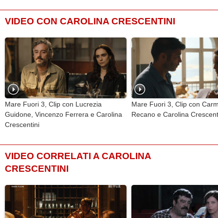
VIDEO CON CAROLINA CRESCENTINI
Mare Fuori 3, Clip con Lucrezia
Mare Fuori 3, Clip con Car
Guidone, Vincenzo Ferrera e Carolina
Recano e Carolina Crescent
Crescentini
VIDEO CORRELATI A CAROLINA
CRESCENTINI