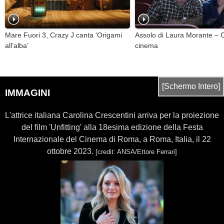
Mare Fuori 3, Crazy J canta ‘Origami
Assolo di Laura Morante – Cl
all’alba’
cinema
[Schermo Intero]
IMMAGINI
L'attrice italiana Carolina Crescentini arriva per la proiezione
del film 'Unfitting' alla 18esima edizione della Festa
Internazionale del Cinema di Roma, a Roma, Italia, il 22
ottobre 2023.
[credit: ANSA/Ettore Ferrari]