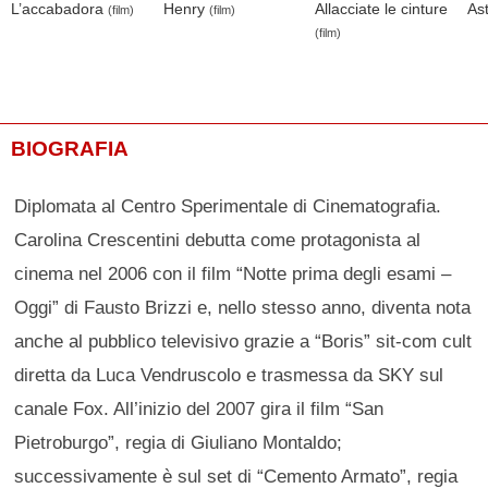
L’accabadora
Henry
Allacciate le cinture
As
(film)
(film)
(film)
BIOGRAFIA
Diplomata al Centro Sperimentale di Cinematografia.
Carolina Crescentini debutta come protagonista al
cinema nel 2006 con il film “Notte prima degli esami –
Oggi” di Fausto Brizzi e, nello stesso anno, diventa nota
anche al pubblico televisivo grazie a “Boris” sit-com cult
diretta da Luca Vendruscolo e trasmessa da SKY sul
canale Fox. All’inizio del 2007 gira il film “San
Pietroburgo”, regia di Giuliano Montaldo;
successivamente è sul set di “Cemento Armato”, regia