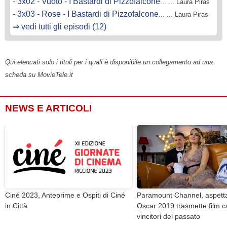
-
3x02 - Vuoto - I Bastardi di Pizzofalcone
... ... Laura Piras
-
3x03 - Rose - I Bastardi di Pizzofalcone
... ... Laura Piras
⇒ vedi tutti gli episodi (12)
Qui elencati solo i titoli per i quali è disponibile un collegamento ad una
scheda su MovieTele.it
NEWS E ARTICOLI
Ciné 2023, Anteprime e Ospiti di Ciné
Paramount Channel, aspetta
in Città
Oscar 2019 trasmette film c
vincitori del passato