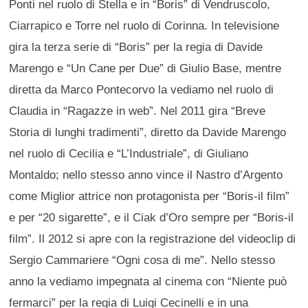
Ponti nel ruolo di Stella e in “Boris” di Vendruscolo,
Ciarrapico e Torre nel ruolo di Corinna. In televisione
gira la terza serie di “Boris” per la regia di Davide
Marengo e “Un Cane per Due” di Giulio Base, mentre
diretta da Marco Pontecorvo la vediamo nel ruolo di
Claudia in “Ragazze in web”. Nel 2011 gira “Breve
Storia di lunghi tradimenti”, diretto da Davide Marengo
nel ruolo di Cecilia e “L’Industriale”, di Giuliano
Montaldo; nello stesso anno vince il Nastro d’Argento
come Miglior attrice non protagonista per “Boris-il film”
e per “20 sigarette”, e il Ciak d’Oro sempre per “Boris-il
film”. Il 2012 si apre con la registrazione del videoclip di
Sergio Cammariere “Ogni cosa di me”. Nello stesso
anno la vediamo impegnata al cinema con “Niente può
fermarci” per la regia di Luigi Cecinelli e in una