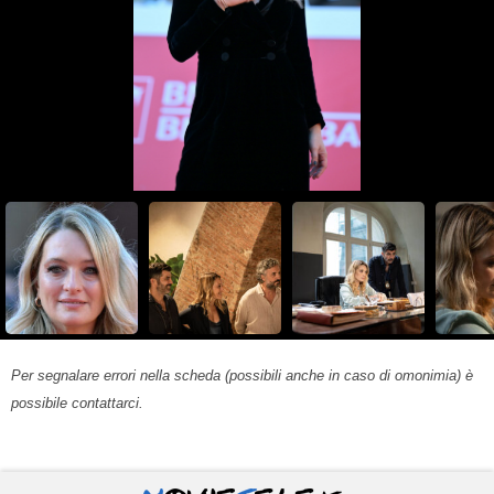
Per segnalare errori nella scheda (possibili anche in caso di omonimia) è
possibile contattarci.