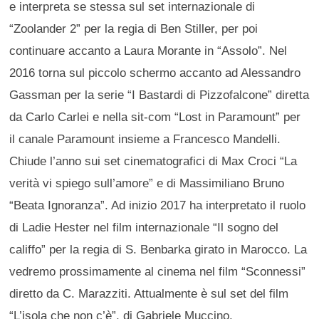
e interpreta se stessa sul set internazionale di
“Zoolander 2” per la regia di Ben Stiller, per poi
continuare accanto a Laura Morante in “Assolo”. Nel
2016 torna sul piccolo schermo accanto ad Alessandro
Gassman per la serie “I Bastardi di Pizzofalcone” diretta
da Carlo Carlei e nella sit-com “Lost in Paramount” per
il canale Paramount insieme a Francesco Mandelli.
Chiude l’anno sui set cinematografici di Max Croci “La
verità vi spiego sull’amore” e di Massimiliano Bruno
“Beata Ignoranza”. Ad inizio 2017 ha interpretato il ruolo
di Ladie Hester nel film internazionale “Il sogno del
califfo” per la regia di S. Benbarka girato in Marocco. La
vedremo prossimamente al cinema nel film “Sconnessi”
diretto da C. Marazziti. Attualmente è sul set del film
“L’isola che non c’è”, di Gabriele Muccino.