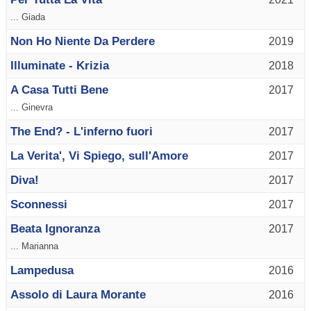
... Giada
Non Ho Niente Da Perdere
2019
Illuminate - Krizia
2018
A Casa Tutti Bene
2017
... Ginevra
The End? - L'inferno fuori
2017
La Verita', Vi Spiego, sull'Amore
2017
Diva!
2017
Sconnessi
2017
Beata Ignoranza
2017
... Marianna
Lampedusa
2016
Assolo di Laura Morante
2016