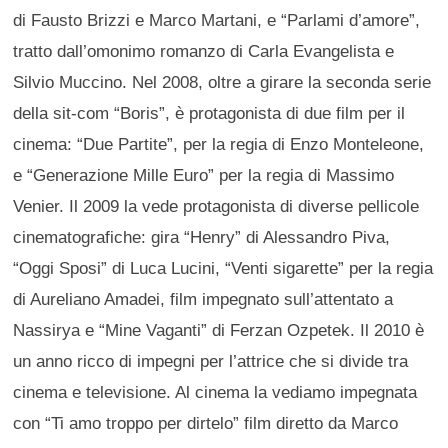
di Fausto Brizzi e Marco Martani, e “Parlami d’amore”,
tratto dall’omonimo romanzo di Carla Evangelista e
Silvio Muccino. Nel 2008, oltre a girare la seconda serie
della sit-com “Boris”, è protagonista di due film per il
cinema: “Due Partite”, per la regia di Enzo Monteleone,
e “Generazione Mille Euro” per la regia di Massimo
Venier. Il 2009 la vede protagonista di diverse pellicole
cinematografiche: gira “Henry” di Alessandro Piva,
“Oggi Sposi” di Luca Lucini, “Venti sigarette” per la regia
di Aureliano Amadei, film impegnato sull’attentato a
Nassirya e “Mine Vaganti” di Ferzan Ozpetek. Il 2010 è
un anno ricco di impegni per l’attrice che si divide tra
cinema e televisione. Al cinema la vediamo impegnata
con “Ti amo troppo per dirtelo” film diretto da Marco