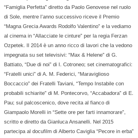
“Famiglia Perfetta” diretto da Paolo Genovese nel ruolo
di Sole, mentre l’anno successivo riceve il Premio
“Magna Grecia Awards Rodolfo Valentino” e la vediamo
al cinema in “Allacciate le cinture” per la regia Ferzan
Ozpetek. Il 2014 è un anno ricco di lavori che la vedono
impegnata su set televisivi: “Max & Helene” di G.
Battiato, “Due di noi” di I. Cotroneo; set cinematografici:
“Fratelli unici” di A. M. Federici, “Maraviglioso
Boccaccio” dei Fratelli Taviani, “Tempo Instabile con
probabili schiarite” di M. Pontecorvo, “Accabadora” di E.
Pau; sul palcoscenico, dove recita al fianco di
Giampaolo Morelli in “Sette ore per farti innamorare”,
scritto e diretto da Gianluca Ansanelli. Nel 2015
partecipa al docufilm di Alberto Caviglia “Pecore in erba”