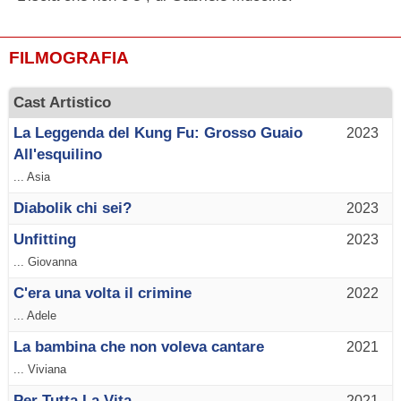
FILMOGRAFIA
Cast Artistico
La Leggenda del Kung Fu: Grosso Guaio
2023
All'esquilino
... Asia
Diabolik chi sei?
2023
Unfitting
2023
... Giovanna
C'era una volta il crimine
2022
... Adele
La bambina che non voleva cantare
2021
... Viviana
Per Tutta La Vita
2021