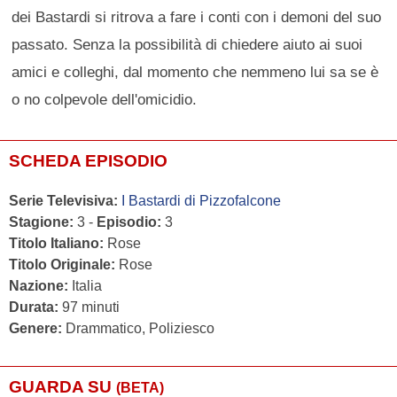
dei Bastardi si ritrova a fare i conti con i demoni del suo
passato. Senza la possibilità di chiedere aiuto ai suoi
amici e colleghi, dal momento che nemmeno lui sa se è
o no colpevole dell'omicidio.
SCHEDA EPISODIO
Serie Televisiva:
I Bastardi di Pizzofalcone
Stagione:
3 -
Episodio:
3
Titolo Italiano:
Rose
Titolo Originale:
Rose
Nazione:
Italia
Durata:
97 minuti
Genere:
Drammatico, Poliziesco
GUARDA SU
(BETA)