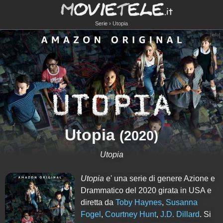
Serie
Utopia
[
info
]
Utopia
(2020)
Utopia
Utopia
e' una serie di genere Azione e
Drammatico del 2020 girata in USA e
diretta da
Toby Haynes
,
Susanna
Fogel
,
Courtney Hunt
,
J.D. Dillard
. Si