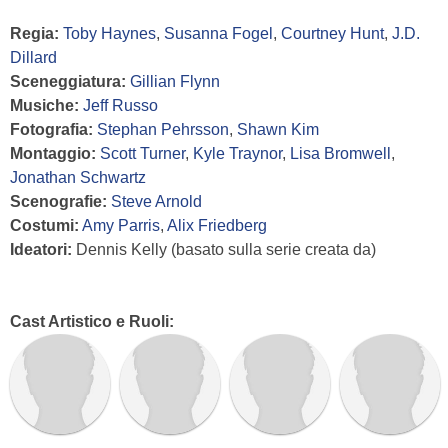
Regia:
Toby Haynes
,
Susanna Fogel
,
Courtney Hunt
,
J.D.
Dillard
Sceneggiatura:
Gillian Flynn
Musiche:
Jeff Russo
Fotografia:
Stephan Pehrsson
,
Shawn Kim
Montaggio:
Scott Turner
,
Kyle Traynor
,
Lisa Bromwell
,
Jonathan Schwartz
Scenografie:
Steve Arnold
Costumi:
Amy Parris
,
Alix Friedberg
Ideatori:
Dennis Kelly (basato sulla serie creata da)
Cast Artistico e Ruoli: