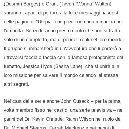
(Desmin Borges) e Grant (Javon "Wanna" Walton)
saranno capaci di portare alla luce messaggi nascosti
nelle pagine di "Utopia" che predicono una minaccia per
l'umanità. Si renderanno presto conto che non si tratta
solo di un complotto, ma di pericoli reali nel loro mondo.
Il gruppo si imbarcherà in un'avventura che li porterà a
ritrovarsi faccia a faccia con la famosa protagonista del
fumetto, Jessica Hyde (Sasha Lane), che si unirà alla
loro missione per salvare il mondo celando lei stessa
altri segreti.
Nel cast della serie anche John Cusack – per la prima
volta membro fisso nel cast di una serie televisiva – nei
panni del Dr. Kevin Christie; Rainn Wilson nel ruolo del
Dr. Michael Stearns, Farrah Mackenzie nei panni di