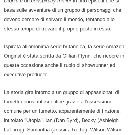
Utopia
è un
conspiracy thriller
in otto episodi che si
basa sulle avventure di un gruppo di personaggi che
devono cercare di salvare il mondo, tentando allo
stesso tempo di trovare il proprio posto in esso
.
Ispirata all'omonima serie britannica, la serie Amazon
Original è stata scritta da Gillian Flynn, che ricopre in
questa occasione anche il ruolo di showrunner ed
executive producer.
La storia gira intorno a un gruppo di appassionati di
fumetti conosciutosi online grazie all'ossessione
comune per un fumetto, apparentemente di finzione,
intitolato "Utopia". Ian (Dan Byrd), Becky (Ashleigh
LaThrop), Samantha (Jessica Rothe), Wilson Wilson