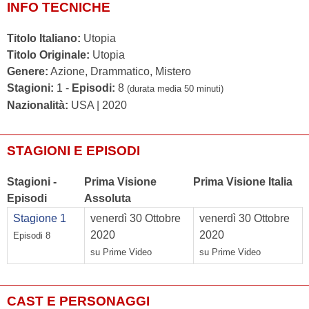
INFO TECNICHE
Titolo Italiano:
Utopia
Titolo Originale:
Utopia
Genere:
Azione, Drammatico, Mistero
Stagioni:
1 -
Episodi:
8
(durata media 50 minuti)
Nazionalità:
USA | 2020
STAGIONI E EPISODI
Stagioni -
Prima Visione
Prima Visione Italia
Episodi
Assoluta
Stagione 1
venerdì 30 Ottobre
venerdì 30 Ottobre
2020
2020
Episodi 8
su Prime Video
su Prime Video
CAST E PERSONAGGI