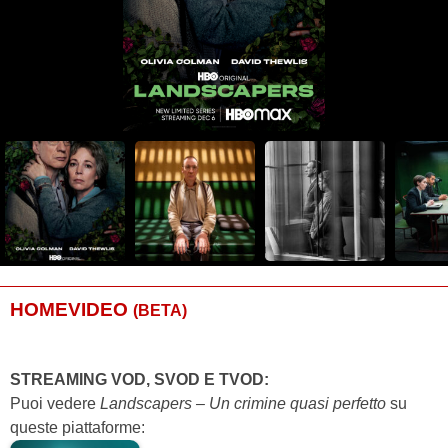
HOMEVIDEO
(BETA)
STREAMING VOD, SVOD E TVOD:
Puoi vedere
Landscapers – Un crimine quasi perfetto
su
queste piattaforme: