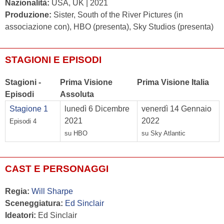
Nazionalità:
USA, UK | 2021
Produzione:
Sister, South of the River Pictures (in
associazione con), HBO (presenta), Sky Studios (presenta)
STAGIONI E EPISODI
Stagioni -
Prima Visione
Prima Visione Italia
Episodi
Assoluta
Stagione 1
lunedì 6 Dicembre
venerdì 14 Gennaio
2021
2022
Episodi 4
su HBO
su Sky Atlantic
CAST E PERSONAGGI
Regia:
Will Sharpe
Sceneggiatura:
Ed Sinclair
Ideatori:
Ed Sinclair