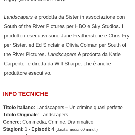
Landscapers
è prodotta da Sister in associazione con
South of the River Pictures per HBO e Sky Studios. I
produttori esecutivi sono Jane Featherstone e Chris Fry
per Sister, ed Ed Sinclair e Olivia Colman per South of
the River Pictures.
Landscapers
è prodotta da Katie
Carpenter e diretta da Will Sharpe, che è anche
produttore esecutivo.
INFO TECNICHE
Titolo Italiano:
Landscapers – Un crimine quasi perfetto
Titolo Originale:
Landscapers
Genere:
Commedia, Crimine, Drammatico
Stagioni:
1 -
Episodi:
4
(durata media 60 minuti)