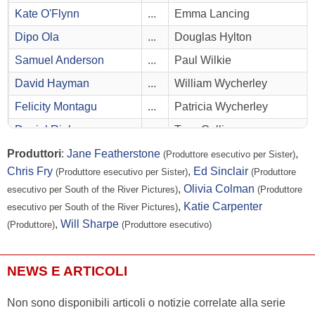
Kate O'Flynn
...
Emma Lancing
Dipo Ola
...
Douglas Hylton
Samuel Anderson
...
Paul Wilkie
David Hayman
...
William Wycherley
Felicity Montagu
...
Patricia Wycherley
Daniel Rigby
...
Tony Collier
Produttori
:
Jane Featherstone
,
(Produttore esecutivo per Sister)
Chris Fry
,
Ed Sinclair
(Produttore esecutivo per Sister)
(Produttore
,
Olivia Colman
esecutivo per South of the River Pictures)
(Produttore
,
Katie Carpenter
esecutivo per South of the River Pictures)
,
Will Sharpe
(Produttore)
(Produttore esecutivo)
NEWS E ARTICOLI
Non sono disponibili articoli o notizie correlate alla serie