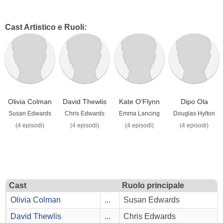
Cast Artistico e Ruoli:
Olivia Colman
David Thewlis
Kate O'Flynn
Dipo Ola
Susan Edwards
Chris Edwards
Emma Lancing
Douglas Hylton
(4 episodi)
(4 episodi)
(4 episodi)
(4 episodi)
Cast
Ruolo principale
Olivia Colman
...
Susan Edwards
David Thewlis
...
Chris Edwards