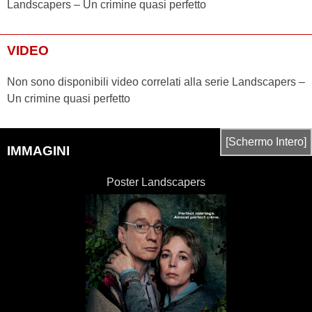
Landscapers – Un crimine quasi perfetto
VIDEO
Non sono disponibili video correlati alla serie Landscapers –
Un crimine quasi perfetto
[Schermo Intero]
IMMAGINI
Poster Landscapers