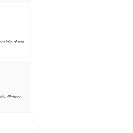
nsiglio giusto
dy riflettono