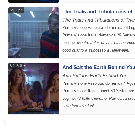
St1, Ep7
The Trials and Tribulations of
The Trials and Tribulations of Tr
Prima Visione Assoluta: domenica 28 Lug
Prima Visione Italia: domenica 29 Sette
Logline:
Mentre Jules fa visita a una vecc
dopo quanto e' successo a Halloween.
St1, Ep8
And Salt the Earth Behind Yo
And Salt the Earth Behind You
Prima Visione Assoluta: domenica 4 Ago
Prima Visione Italia: lunedì 30 Settembre
Logline:
Al ballo d'inverno, Rue cerca di 
sulle loro relazioni.