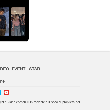
IDEO
EVENTI
STAR
ghe
i e video contenuti in Movietele.it sono di proprietà dei