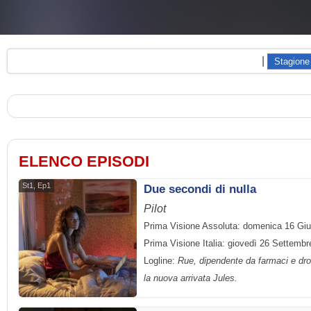
|
ELENCO EPISODI
St1, Ep1
Due secondi di nulla
Pilot
Prima Visione Assoluta: domenica 16 Gi
Prima Visione Italia: giovedì 26 Settemb
Logline:
Rue, dipendente da farmaci e drog
la nuova arrivata Jules.