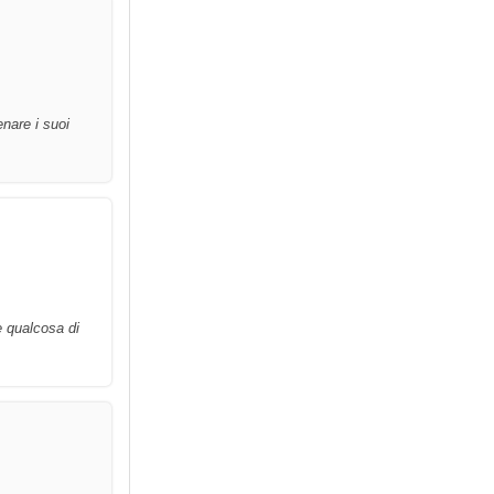
enare i suoi
e qualcosa di