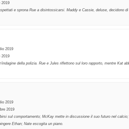
e 2019
inaspettati e sprona Rue a disintossicarsi. Maddy e Cassie, deluse, decidono di
lio 2019
e 2019
indagine della polizia. Rue e Jules riflettono sul loro rapporto, mentre Kat ab
lio 2019
mbre 2019
birsi sul comportamento; McKay mette in discussione il suo futuro nel calcio;
pingere Ethan; Nate escogita un piano.