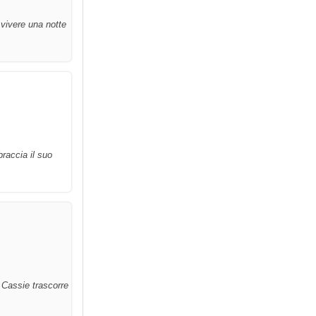
 vivere una notte
braccia il suo
 Cassie trascorre