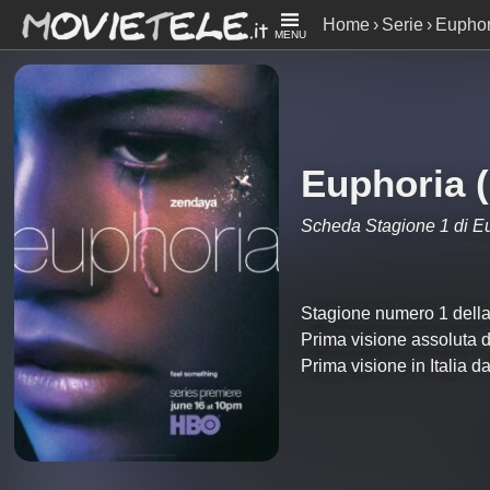
Home
Serie
Euphor
MENU
Euphoria (
Scheda Stagione 1 di E
Stagione numero 1 della 
Prima visione assoluta
Prima visione in Italia 