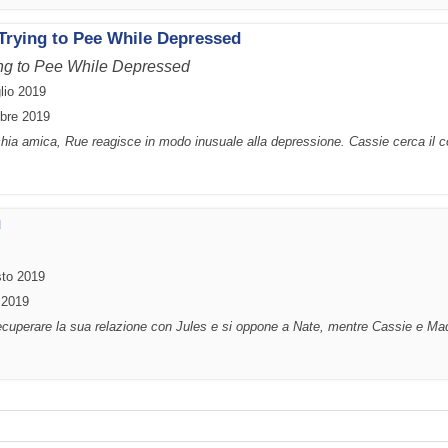
 Trying to Pee While Depressed
ying to Pee While Depressed
lio 2019
mbre 2019
hia amica, Rue reagisce in modo inusuale alla depressione. Cassie cerca il co
u
sto 2019
 2019
recuperare la sua relazione con Jules e si oppone a Nate, mentre Cassie e Mad