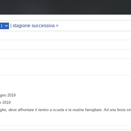
|
stagione successiva >
ugno 2019
re 2019
he, deve affrontare il rientro a scuola e la routine famigliare. Ad una festa st