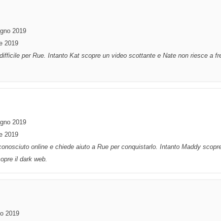
ugno 2019
re 2019
a difficile per Rue. Intanto Kat scopre un video scottante e Nate non riesce a fr
ugno 2019
re 2019
conosciuto online e chiede aiuto a Rue per conquistarlo. Intanto Maddy scopr
opre il dark web.
io 2019