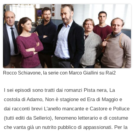
Rocco Schiavone, la serie con Marco Giallini su Rai2
I sei episodi sono tratti dai romanzi Pista nera, La
costola di Adamo, Non è stagione ed Era di Maggio e
dai racconti brevi L'anello mancante e Castore e Polluce
(tutti editi da Sellerio), fenomeno letterario e di costume
che vanta già un nutrito pubblico di appassionati. Per la