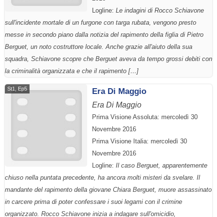
Logline:
Le indagini di Rocco Schiavone
sull'incidente mortale di un furgone con targa rubata, vengono presto
messe in secondo piano dalla notizia del rapimento della figlia di Pietro
Berguet, un noto costruttore locale. Anche grazie all'aiuto della sua
squadra, Schiavone scopre che Berguet aveva da tempo grossi debiti con
la criminalità organizzata e che il rapimento […]
St1, Ep5
Era Di Maggio
Era Di Maggio
Prima Visione Assoluta: mercoledì 30
Novembre 2016
Prima Visione Italia: mercoledì 30
Novembre 2016
Logline:
Il caso Berguet, apparentemente
chiuso nella puntata precedente, ha ancora molti misteri da svelare. Il
mandante del rapimento della giovane Chiara Berguet, muore assassinato
in carcere prima di poter confessare i suoi legami con il crimine
organizzato. Rocco Schiavone inizia a indagare sull'omicidio,