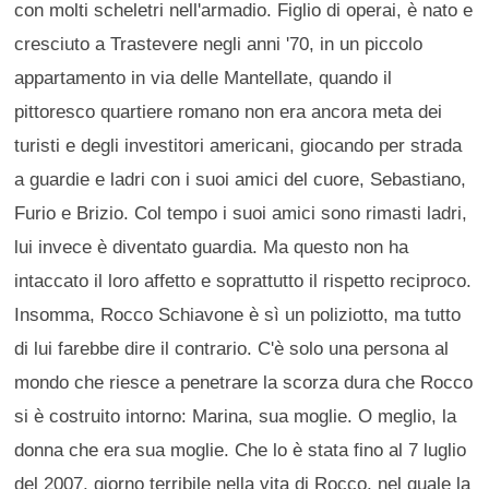
con molti scheletri nell'armadio. Figlio di operai, è nato e
cresciuto a Trastevere negli anni '70, in un piccolo
appartamento in via delle Mantellate, quando il
pittoresco quartiere romano non era ancora meta dei
turisti e degli investitori americani, giocando per strada
a guardie e ladri con i suoi amici del cuore, Sebastiano,
Furio e Brizio. Col tempo i suoi amici sono rimasti ladri,
lui invece è diventato guardia. Ma questo non ha
intaccato il loro affetto e soprattutto il rispetto reciproco.
Insomma, Rocco Schiavone è sì un poliziotto, ma tutto
di lui farebbe dire il contrario. C'è solo una persona al
mondo che riesce a penetrare la scorza dura che Rocco
si è costruito intorno: Marina, sua moglie. O meglio, la
donna che era sua moglie. Che lo è stata fino al 7 luglio
del 2007, giorno terribile nella vita di Rocco, nel quale la