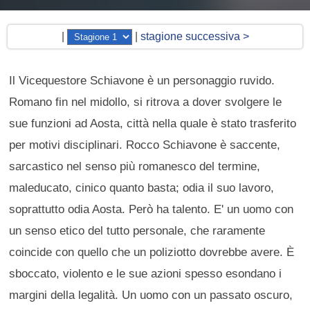
|
|
stagione successiva >
Il Vicequestore Schiavone è un personaggio ruvido.
Romano fin nel midollo, si ritrova a dover svolgere le
sue funzioni ad Aosta, città nella quale è stato trasferito
per motivi disciplinari. Rocco Schiavone è saccente,
sarcastico nel senso più romanesco del termine,
maleducato, cinico quanto basta; odia il suo lavoro,
soprattutto odia Aosta. Però ha talento. E' un uomo con
un senso etico del tutto personale, che raramente
coincide con quello che un poliziotto dovrebbe avere. È
sboccato, violento e le sue azioni spesso esondano i
margini della legalità. Un uomo con un passato oscuro,