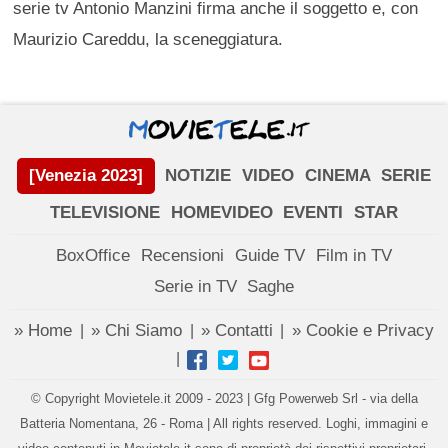
serie tv Antonio Manzini firma anche il soggetto e, con
Maurizio Careddu, la sceneggiatura.
[Venezia 2023]
NOTIZIE
VIDEO
CINEMA
SERIE
TELEVISIONE
HOMEVIDEO
EVENTI
STAR
BoxOffice
Recensioni
Guide TV
Film in TV
Serie in TV
Saghe
» Home
» Chi Siamo
» Contatti
» Cookie e Privacy
|
|
|
|
© Copyright Movietele.it 2009 - 2023 | Gfg Powerweb Srl - via della
Batteria Nomentana, 26 - Roma | All rights reserved. Loghi, immagini e