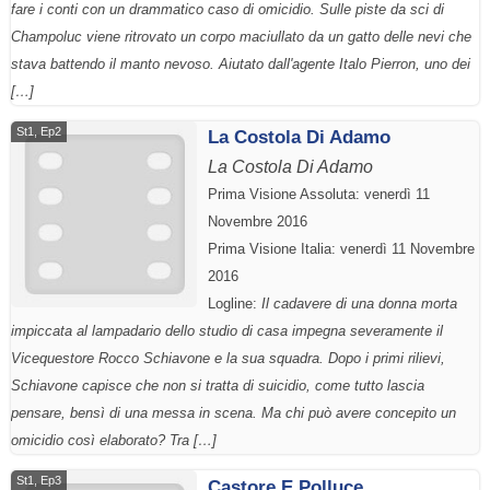
fare i conti con un drammatico caso di omicidio. Sulle piste da sci di
Champoluc viene ritrovato un corpo maciullato da un gatto delle nevi che
stava battendo il manto nevoso. Aiutato dall'agente Italo Pierron, uno dei
[…]
St1, Ep2
La Costola Di Adamo
La Costola Di Adamo
Prima Visione Assoluta: venerdì 11
Novembre 2016
Prima Visione Italia: venerdì 11 Novembre
2016
Logline:
Il cadavere di una donna morta
impiccata al lampadario dello studio di casa impegna severamente il
Vicequestore Rocco Schiavone e la sua squadra. Dopo i primi rilievi,
Schiavone capisce che non si tratta di suicidio, come tutto lascia
pensare, bensì di una messa in scena. Ma chi può avere concepito un
omicidio così elaborato? Tra […]
St1, Ep3
Castore E Polluce