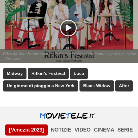
Midway
Rifkin’s Festival
Luca
Un giorno di pioggia a New York
Black Widow
After
[Venezia 2023]
NOTIZIE
VIDEO
CINEMA
SERIE