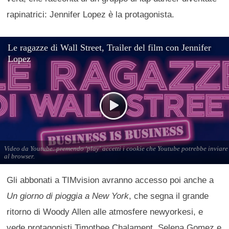
rapinatrici: Jennifer Lopez è la protagonista.
Gli abbonati a TIMvision avranno accesso poi anche a
Un giorno di pioggia a New York
, che segna il grande
ritorno di Woody Allen alle atmosfere newyorkesi, e
vede protagonisti Timothee Chalament, Selena Gomez e