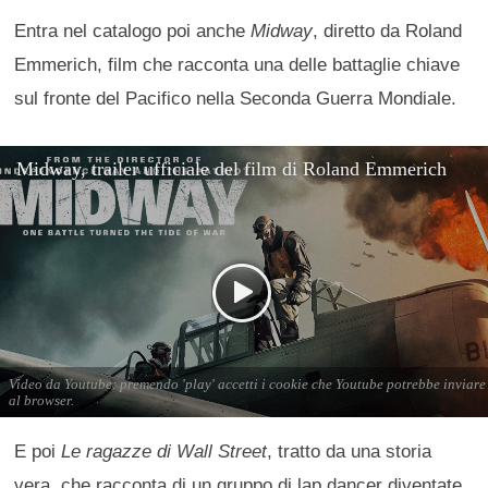
Entra nel catalogo poi anche
Midway
, diretto da Roland
Emmerich, film che racconta una delle battaglie chiave
sul fronte del Pacifico nella Seconda Guerra Mondiale.
E poi
Le ragazze di Wall Street
, tratto da una storia
vera, che racconta di un gruppo di lap dancer diventate