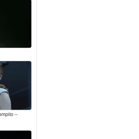
ompito –