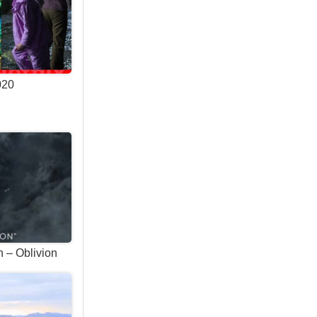
2020
n – Oblivion