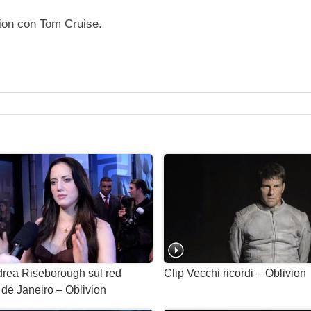
vion con Tom Cruise.
ndrea Riseborough sul red
Clip Vecchi ricordi – Oblivion
 de Janeiro – Oblivion