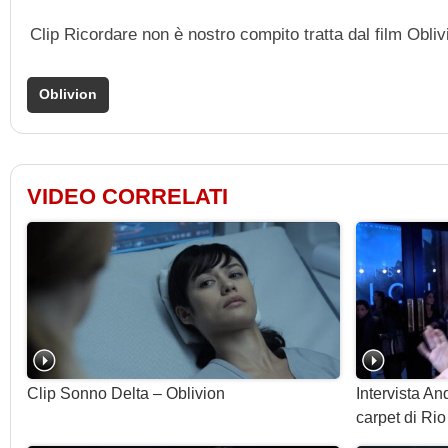
Clip Ricordare non è nostro compito tratta dal film Obli
Oblivion
VIDEO CORRELATI
Clip Sonno Delta – Oblivion
Intervista A
carpet di Rio