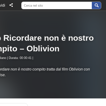
idi
p Ricordare non è nostro
pito – Oblivion
liano | Durata: 00:00:41 |
ordare non è nostro compito tratta dal film Oblivion con
ise.