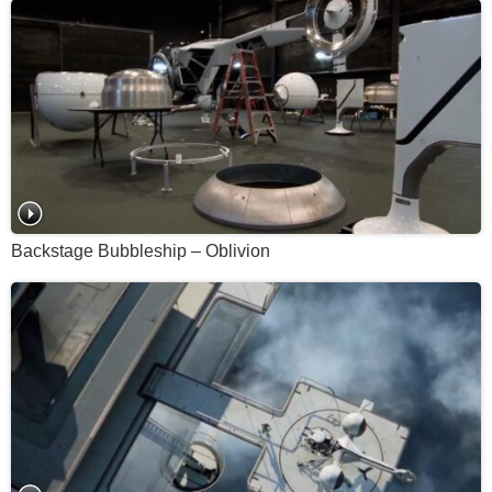
Backstage Bubbleship – Oblivion