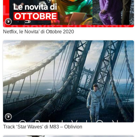
Netflix, le Novita’ di Ottobre 2020
Track ‘Star Waves’ di M83 – Oblivion