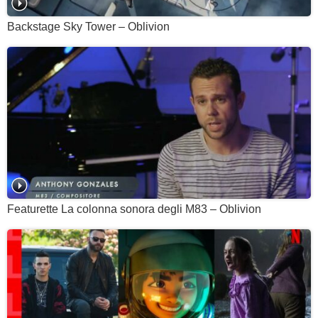
Backstage Sky Tower – Oblivion
Featurette La colonna sonora degli M83 – Oblivion