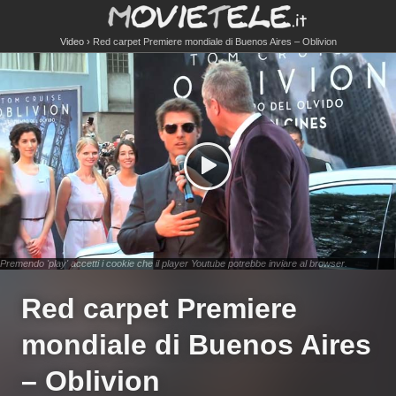
Video
Red carpet Premiere mondiale di Buenos Aires – Oblivion
Premendo 'play' accetti i cookie che il player Youtube potrebbe inviare al browser.
Red carpet Premiere
mondiale di Buenos Aires
– Oblivion