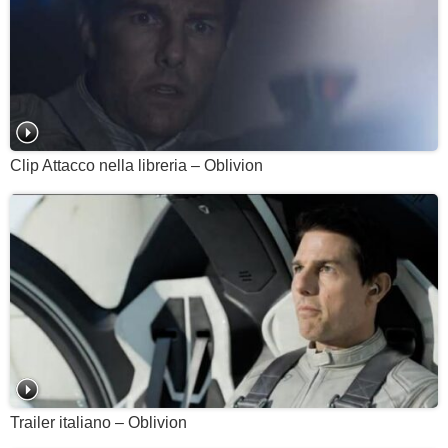
Clip Attacco nella libreria – Oblivion
Trailer italiano – Oblivion