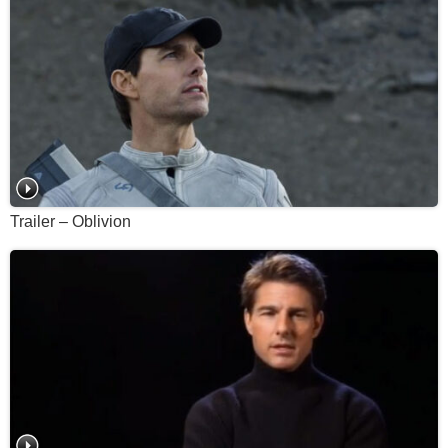
Trailer – Oblivion