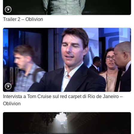
Trailer 2 – Oblivion
Intervista a Tom Cruise sul red carpet di Rio de Janeiro –
Oblivion