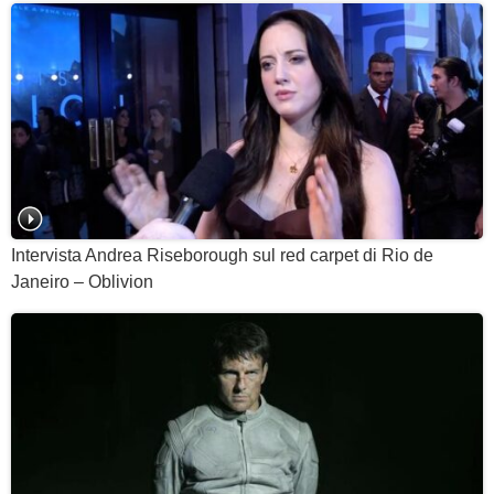
Intervista Andrea Riseborough sul red carpet di Rio de
Janeiro – Oblivion