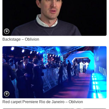
Backstage – Oblivion
Red carpet Premiere Rio de Janeiro – Oblivion