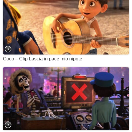
Coco – Clip Lascia in pace mio nipote