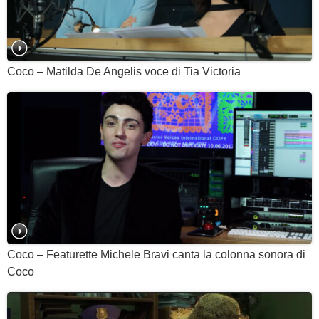
Coco – Matilda De Angelis voce di Tia Victoria
Coco – Featurette Michele Bravi canta la colonna sonora di
Coco