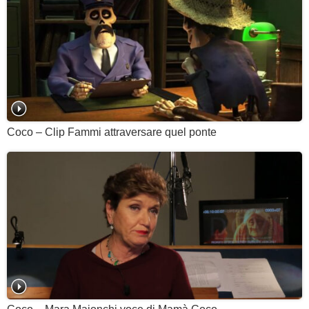
Coco – Clip Fammi attraversare quel ponte