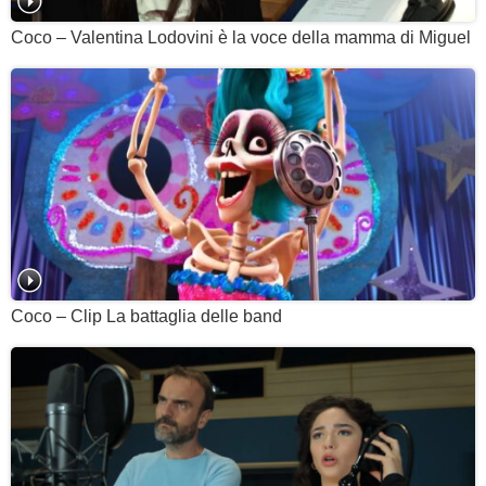
Coco – Valentina Lodovini è la voce della mamma di Miguel
Coco – Clip La battaglia delle band