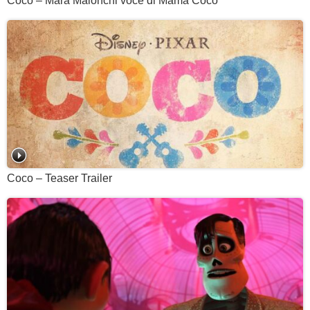
Coco – Mara Maionchi voce di Mamà Coco
Coco – Teaser Trailer