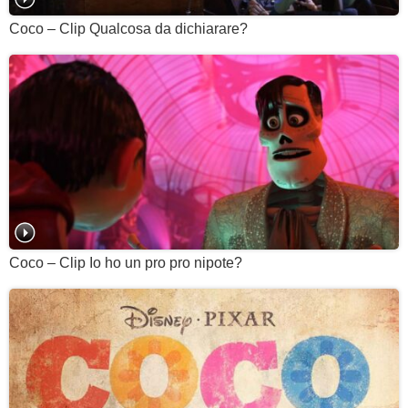
Coco – Clip Qualcosa da dichiarare?
Coco – Clip Io ho un pro pro nipote?