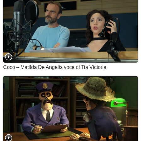
Coco – Matilda De Angelis voce di Tia Victoria