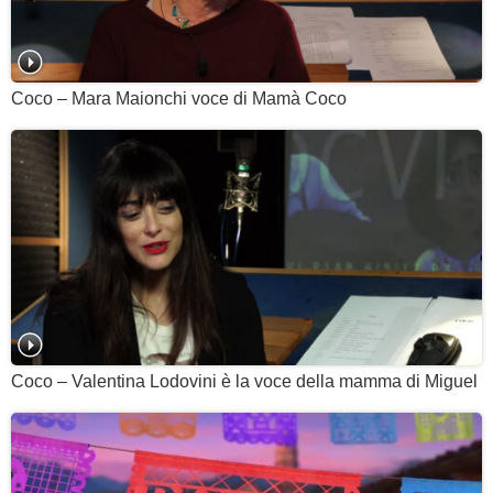
Coco – Mara Maionchi voce di Mamà Coco
Coco – Valentina Lodovini è la voce della mamma di Miguel