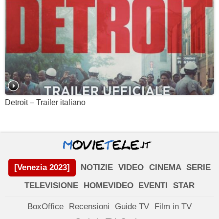
Detroit – Trailer italiano
[Venezia 2023]
NOTIZIE
VIDEO
CINEMA
SERIE
TELEVISIONE
HOMEVIDEO
EVENTI
STAR
BoxOffice
Recensioni
Guide TV
Film in TV