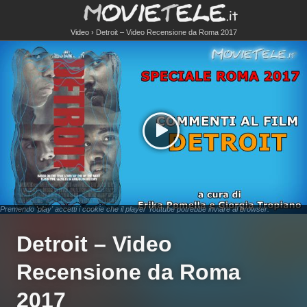
Video
Detroit – Video Recensione da Roma 2017
Premendo 'play' accetti i cookie che il player Youtube potrebbe inviare al browser.
Detroit – Video
Recensione da Roma
2017