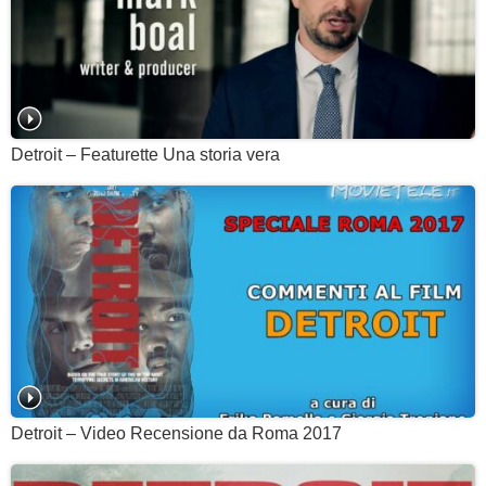
Detroit – Featurette Una storia vera
Detroit – Video Recensione da Roma 2017