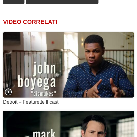
VIDEO CORRELATI
Detroit – Featurette Il cast