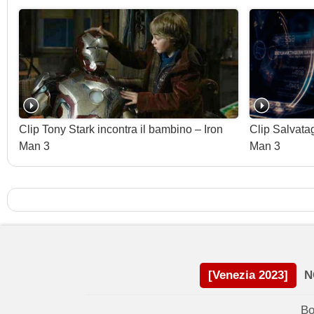
Clip Tony Stark incontra il bambino – Iron
Clip Salvatag
Man 3
Man 3
[Venezia 2023]
N
Bo