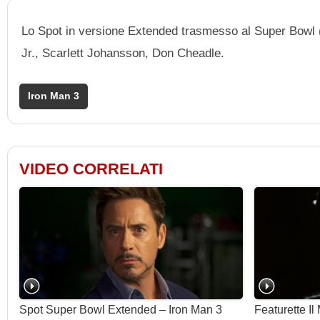
Lo Spot in versione Extended trasmesso al Super Bowl
Jr., Scarlett Johansson, Don Cheadle.
Iron Man 3
VIDEO CORRELATI
Spot Super Bowl Extended – Iron Man 3
Featurette I