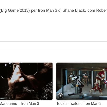
 (Big Game 2013) per Iron Man 3 di Shane Black, com Robe
l Mandarino – Iron Man 3
Teaser Trailer – Iron Man 3