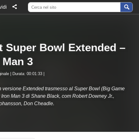
idi
t Super Bowl Extended –
n Man 3
inale | Durata: 00:01:33 |
n versione Extended trasmesso al Super Bowl (Big Game
 Iron Man 3 di Shane Black, com Robert Downey Jr.,
 Johansson, Don Cheadle.