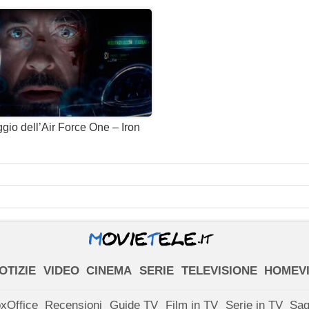
gio dell’Air Force One – Iron
OTIZIE
VIDEO
CINEMA
SERIE
TELEVISIONE
HOMEV
xOffice
Recensioni
Guide TV
Film in TV
Serie in TV
Sa