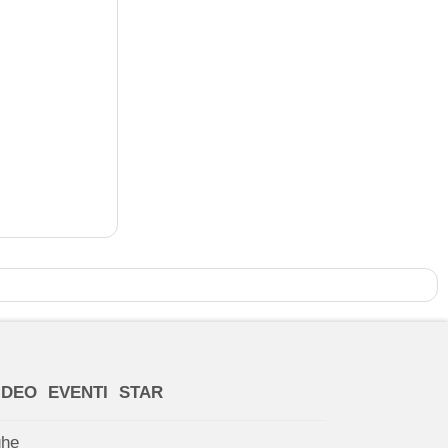
IDEO
EVENTI
STAR
ghe