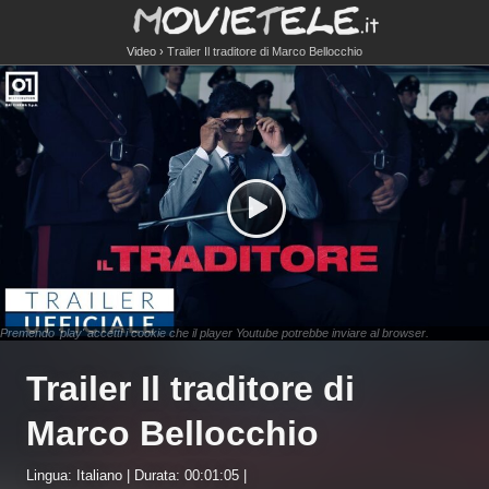
Video
Trailer Il traditore di Marco Bellocchio
Premendo 'play' accetti i cookie che il player Youtube potrebbe inviare al browser.
Trailer Il traditore di
Marco Bellocchio
Lingua: Italiano | Durata: 00:01:05 |