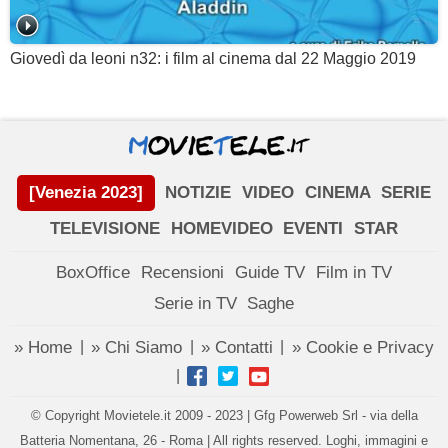
Giovedì da leoni n32: i film al cinema dal 22 Maggio 2019
[Venezia 2023]
NOTIZIE
VIDEO
CINEMA
SERIE
TELEVISIONE
HOMEVIDEO
EVENTI
STAR
BoxOffice
Recensioni
Guide TV
Film in TV
Serie in TV
Saghe
» Home
» Chi Siamo
» Contatti
» Cookie e Privacy
|
|
|
|
© Copyright Movietele.it 2009 - 2023 | Gfg Powerweb Srl - via della
Batteria Nomentana, 26 - Roma | All rights reserved. Loghi, immagini e