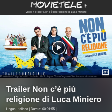
Video
Trailer Non c’è più religione di Luca Miniero
Premendo 'play' accetti i cookie che il player Youtube potrebbe inviare al browser.
Trailer Non c’è più
religione di Luca Miniero
Lingua: Italiano | Durata: 00:01:55 |