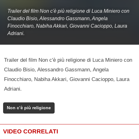
Trailer del film Non c'è più religione di Luca Miniero con
Claudio Bisio, Alessandro Gassmann, Angela
Finocchiaro, Nabiha Akkari, Giovanni Cacioppo, Laura
Adriani.
Trailer del film Non c'è più religione di Luca Miniero con
Claudio Bisio, Alessandro Gassmann, Angela
Finocchiaro, Nabiha Akkari, Giovanni Cacioppo, Laura
Adriani.
Non c’è più religione
VIDEO CORRELATI