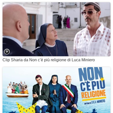
Clip Sharia da Non c’è più religione di Luca Miniero