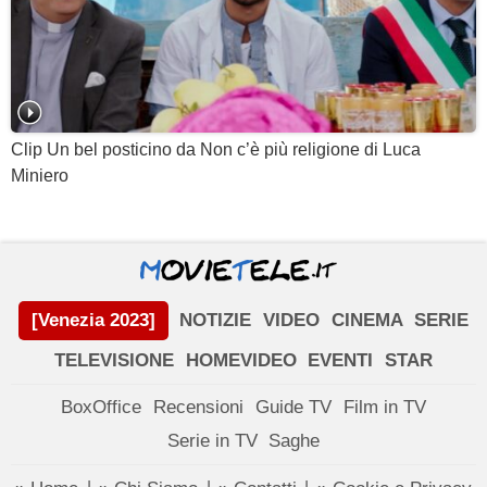
Clip Un bel posticino da Non c’è più religione di Luca
Miniero
[Venezia 2023]
NOTIZIE
VIDEO
CINEMA
SERIE
TELEVISIONE
HOMEVIDEO
EVENTI
STAR
BoxOffice
Recensioni
Guide TV
Film in TV
Serie in TV
Saghe