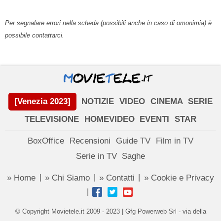
Per segnalare errori nella scheda (possibili anche in caso di omonimia) è
possibile contattarci.
[Venezia 2023]
NOTIZIE
VIDEO
CINEMA
SERIE
TELEVISIONE
HOMEVIDEO
EVENTI
STAR
BoxOffice
Recensioni
Guide TV
Film in TV
Serie in TV
Saghe
» Home
» Chi Siamo
» Contatti
» Cookie e Privacy
|
|
|
|
© Copyright Movietele.it 2009 - 2023 | Gfg Powerweb Srl - via della