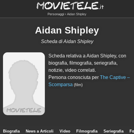
Personaggi
Aidan Shipley
Aidan Shipley
Scheda di Aidan Shipley
Scheda relativa a Aidan Shipley, con
biografia, filmografia, seriegrafia,
notizie, video correlati.
Persona conosciuta per
The Captive –
Scomparsa
(film)
Biografia
News a Articoli
Video
Filmografia
Seriegrafia
Fo