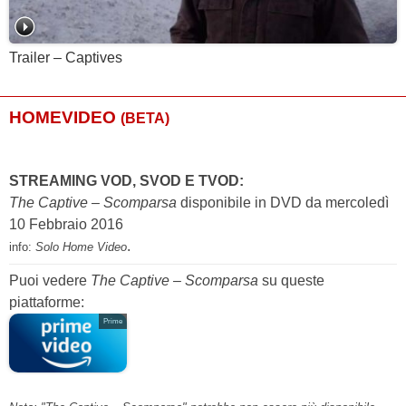
Trailer – Captives
HOMEVIDEO
(BETA)
STREAMING VOD, SVOD E TVOD:
The Captive – Scomparsa
disponibile in DVD da mercoledì
10 Febbraio 2016
.
info:
Solo Home Video
Puoi vedere
The Captive – Scomparsa
su queste
piattaforme:
Prime