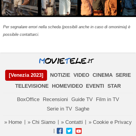
Per segnalare errori nella scheda (possibili anche in caso di omonimia) è
possibile contattarci.
[Venezia 2023]
NOTIZIE
VIDEO
CINEMA
SERIE
TELEVISIONE
HOMEVIDEO
EVENTI
STAR
BoxOffice
Recensioni
Guide TV
Film in TV
Serie in TV
Saghe
» Home
» Chi Siamo
» Contatti
» Cookie e Privacy
|
|
|
|