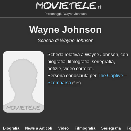
Personaggi
Wayne Johnson
Wayne Johnson
Scheda di Wayne Johnson
Scheda relativa a Wayne Johnson, con
biografia, filmografia, seriegrafia,
notizie, video correlati.
Persona conosciuta per
The Captive –
Scomparsa
(film)
Biografia
News a Articoli
Video
Filmografia
Seriegrafia
Fo