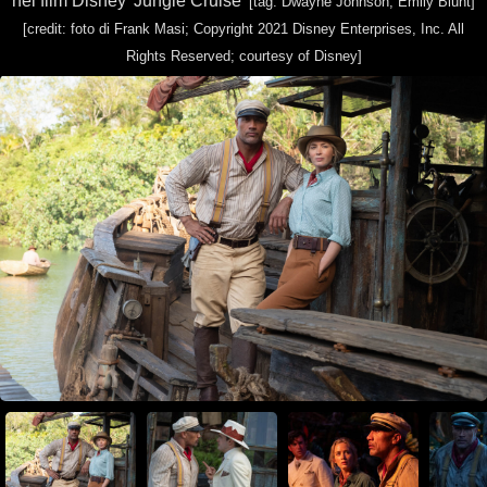
nel film Disney 'Jungle Cruise'
[tag: Dwayne Johnson, Emily Blunt]
[credit: foto di Frank Masi; Copyright 2021 Disney Enterprises, Inc. All
Rights Reserved; courtesy of Disney]