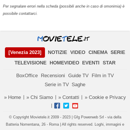
Per segnalare errori nella scheda (possibili anche in caso di omonimia) è
possibile contattarci.
[Venezia 2023]
NOTIZIE
VIDEO
CINEMA
SERIE
TELEVISIONE
HOMEVIDEO
EVENTI
STAR
BoxOffice
Recensioni
Guide TV
Film in TV
Serie in TV
Saghe
» Home
» Chi Siamo
» Contatti
» Cookie e Privacy
|
|
|
|
© Copyright Movietele.it 2009 - 2023 | Gfg Powerweb Srl - via della
Batteria Nomentana, 26 - Roma | All rights reserved. Loghi, immagini e