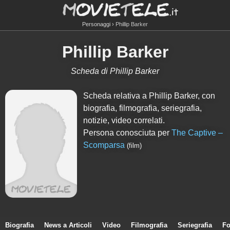
Personaggi
Phillip Barker
Phillip Barker
Scheda di Phillip Barker
Scheda relativa a Phillip Barker, con
biografia, filmografia, seriegrafia,
notizie, video correlati.
Persona conosciuta per
The Captive –
Scomparsa
(film)
Biografia
News a Articoli
Video
Filmografia
Seriegrafia
Fo