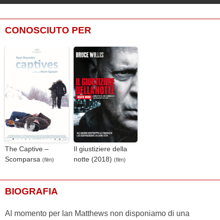
CONOSCIUTO PER
The Captive –
Il giustiziere della
Scomparsa
notte (2018)
(film)
(film)
BIOGRAFIA
Al momento per Ian Matthews non disponiamo di una