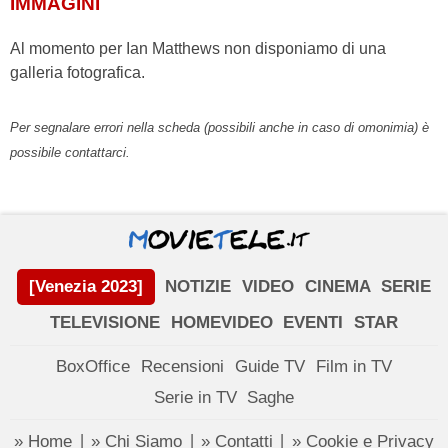
IMMAGINI
Al momento per Ian Matthews non disponiamo di una
galleria fotografica.
Per segnalare errori nella scheda (possibili anche in caso di omonimia) è
possibile contattarci.
[Venezia 2023]
NOTIZIE
VIDEO
CINEMA
SERIE
TELEVISIONE
HOMEVIDEO
EVENTI
STAR
BoxOffice
Recensioni
Guide TV
Film in TV
Serie in TV
Saghe
» Home
» Chi Siamo
» Contatti
» Cookie e Privacy
|
|
|