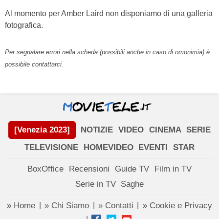
Al momento per Amber Laird non disponiamo di una galleria
fotografica.
Per segnalare errori nella scheda (possibili anche in caso di omonimia) è
possibile contattarci.
[Venezia 2023]
NOTIZIE
VIDEO
CINEMA
SERIE
TELEVISIONE
HOMEVIDEO
EVENTI
STAR
BoxOffice
Recensioni
Guide TV
Film in TV
Serie in TV
Saghe
» Home
» Chi Siamo
» Contatti
» Cookie e Privacy
|
|
|