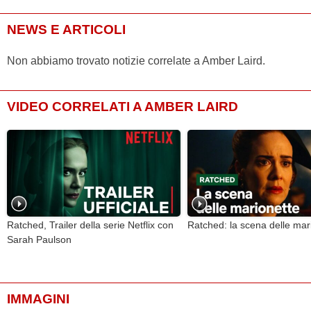
NEWS E ARTICOLI
Non abbiamo trovato notizie correlate a Amber Laird.
VIDEO CORRELATI A AMBER LAIRD
Ratched, Trailer della serie Netflix con
Ratched: la scena delle mar
Sarah Paulson
IMMAGINI