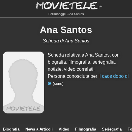
Personaggi
Ana Santos
Ana Santos
Scheda di Ana Santos
Scheda relativa a Ana Santos, con
biografia, filmografia, seriegrafia,
notizie, video correlati.
Persona conosciuta per
Il caos dopo di
te
(serie)
Biografia
News a Articoli
Video
Filmografia
Seriegrafia
Fo