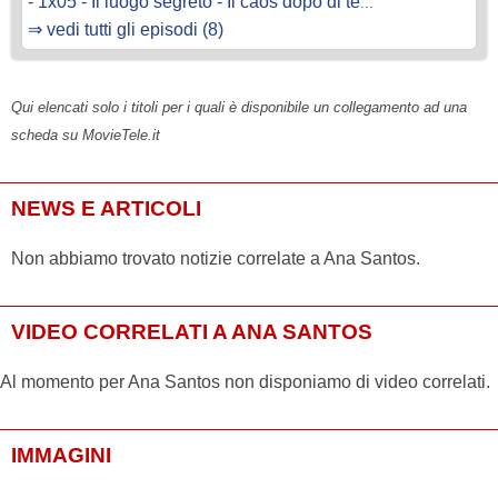
-
1x05 - Il luogo segreto - Il caos dopo di te
...
⇒ vedi tutti gli episodi (8)
Qui elencati solo i titoli per i quali è disponibile un collegamento ad una
scheda su MovieTele.it
NEWS E ARTICOLI
Non abbiamo trovato notizie correlate a Ana Santos.
VIDEO CORRELATI A ANA SANTOS
Al momento per Ana Santos non disponiamo di video correlati.
IMMAGINI