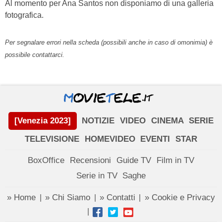
Al momento per Ana Santos non disponiamo di una galleria
fotografica.
Per segnalare errori nella scheda (possibili anche in caso di omonimia) è
possibile contattarci.
[Venezia 2023]
NOTIZIE
VIDEO
CINEMA
SERIE
TELEVISIONE
HOMEVIDEO
EVENTI
STAR
BoxOffice
Recensioni
Guide TV
Film in TV
Serie in TV
Saghe
» Home
» Chi Siamo
» Contatti
» Cookie e Privacy
|
|
|
|