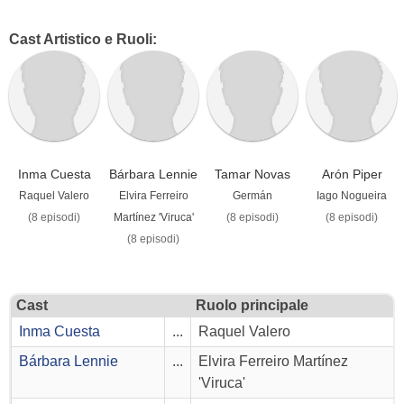
Cast Artistico e Ruoli:
Inma Cuesta
Bárbara Lennie
Tamar Novas
Arón Piper
Raquel Valero
Elvira Ferreiro
Germán
Iago Nogueira
(8 episodi)
Martínez 'Viruca'
(8 episodi)
(8 episodi)
(8 episodi)
Cast
Ruolo principale
Inma Cuesta
...
Raquel Valero
Bárbara Lennie
...
Elvira Ferreiro Martínez
'Viruca'