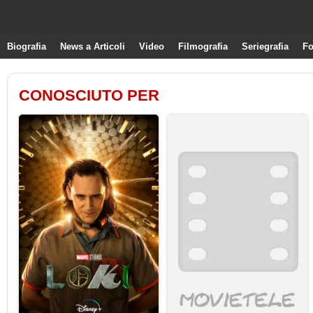
Biografia
News a Articoli
Video
Filmografia
Seriegrafia
Fo
CONOSCIUTO PER