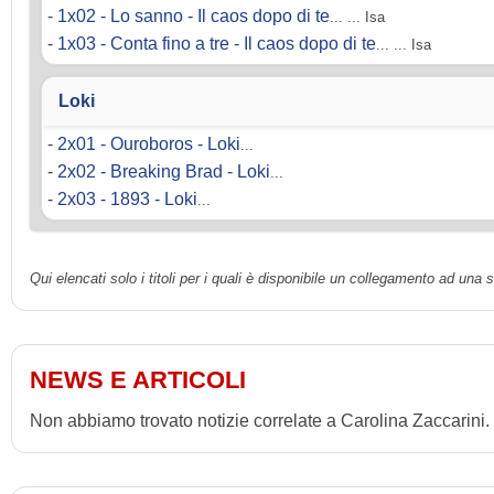
-
1x02 - Lo sanno - Il caos dopo di te
... ... Isa
-
1x03 - Conta fino a tre - Il caos dopo di te
... ... Isa
Loki
-
2x01 - Ouroboros - Loki
...
-
2x02 - Breaking Brad - Loki
...
-
2x03 - 1893 - Loki
...
Qui elencati solo i titoli per i quali è disponibile un collegamento ad una
NEWS E ARTICOLI
Non abbiamo trovato notizie correlate a Carolina Zaccarini.