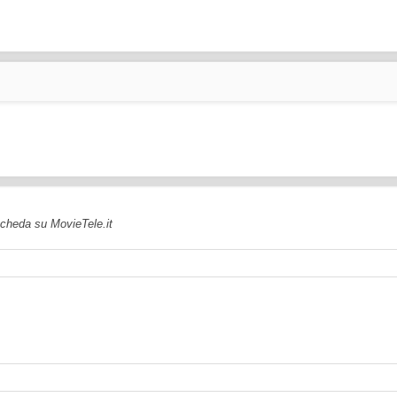
 scheda su MovieTele.it