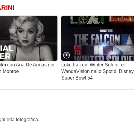
RINI
 film con Ana De Armas nei
Loki, Falcon, Winter Soldier e
yn Monroe
WandaVision nello Spot di Disney+
Super Bowl 54
lleria fotografica.