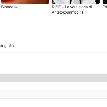
Blonde
RISE – La vera storia di
Tr
(film)
Antetokounmpo
(film)
iografia.