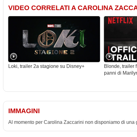
VIDEO CORRELATI A CAROLINA ZACCA
Loki, trailer 2a stagione su Disney+
Blonde, trailer
panni di Maril
IMMAGINI
Al momento per Carolina Zaccarini non disponiamo di una ga