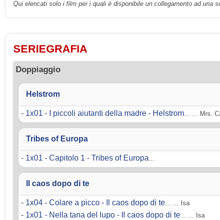
Qui elencati solo i film per i quali è disponibile un collegamento ad una 
SERIEGRAFIA
Doppiaggio
Helstrom
-
1x01 - I piccoli aiutanti della madre - Helstrom
... ... Mrs. 
Tribes of Europa
-
1x01 - Capitolo 1 - Tribes of Europa
...
Il caos dopo di te
-
1x04 - Colare a picco - Il caos dopo di te
... ... Isa
-
1x01 - Nella tana del lupo - Il caos dopo di te
... ... Isa