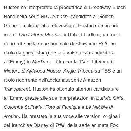
Huston ha interpretato la produttrice di Broadway Eileen
Rand nella serie NBC
Smash
, candidata al Golden
Globe. La filmografia televisiva di Huston comprende
inoltre
Laboratorio Mortale
di Robert Ludlum, un ruolo
ricorrente nella serie originale di Showtime
Huff
, un
ruolo da guest star (che le è valso una candidatura
all'Emmy) in
Medium
, il film per la TV di Lifetime
Il
Mistero di Aylwood House
,
Angie Tribeca
su TBS e un
ruolo ricorrente nell'acclamata serie Amazon
Transparent
. Huston ha ottenuto ulteriori candidature
all'Emmy grazie alle sue interpretazioni in
Buffalo Girls
,
Colomba Solitaria
,
Foto di Famiglia
e
Le Nebbie di
Avalon
. Ha prestato la sua voce alle versioni originali
del franchise Disney di
Trilli
, della serie animata Fox