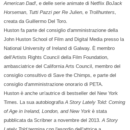
American Dad!
, e delle serie animate di Netflix
BoJack
Horseman
,
Tutti Pazzi per Re Julien
, e
Trollhunters
,
creata da Guillermo Del Toro.
Huston fa parte del consiglio d'amministrazione della
John Huston School of Film and Digital Media presso la
National University of Ireland di Galway. È membro
dell'Artists Rights Council della Film Foundation,
ambasciatrice del California Arts Council, membro del
consiglio consultivo di Save the Chimps, e parte del
consiglio d'amministrazione onorario di PETA.
Huston è anche un'autrice di bestseller del New York
Times. La sua autobiografia
A Story Lately Told: Coming
of Age in Ireland, London, and New York
è stata
pubblicata da Scribner a novembre del 2013.
A Story
Lately Told
termina con l'esordio dell'attrice a