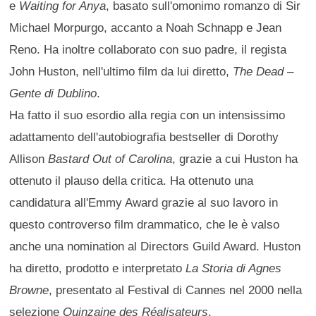
e
Waiting for Anya
, basato sull'omonimo romanzo di Sir
Michael Morpurgo, accanto a Noah Schnapp e Jean
Reno. Ha inoltre collaborato con suo padre, il regista
John Huston, nell'ultimo film da lui diretto,
The Dead –
Gente di Dublino
.
Ha fatto il suo esordio alla regia con un intensissimo
adattamento dell'autobiografia bestseller di Dorothy
Allison
Bastard Out of Carolina
, grazie a cui Huston ha
ottenuto il plauso della critica. Ha ottenuto una
candidatura all'Emmy Award grazie al suo lavoro in
questo controverso film drammatico, che le è valso
anche una nomination al Directors Guild Award. Huston
ha diretto, prodotto e interpretato
La Storia di Agnes
Browne
, presentato al Festival di Cannes nel 2000 nella
selezione
Quinzaine des Réalisateurs
.