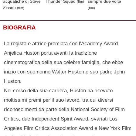
acquatiche di Steve
Thunder Squad
sempre due volte
(film)
Zissou
(film)
(film)
BIOGRAFIA
La regista e attrice premiata con l'Academy Award
Anjelica Huston porta avanti la tradizione
cinematografica della sua celebre famiglia, che ebbe
inizio con suo nonno Walter Huston e suo padre John
Huston.
Nel corso della sua carriera, Huston ha ricevuto
moltissimi premi per il suo lavoro, tra cui diversi
riconoscimenti da parte della National Society of Film
Critics, due Independent Spirit Award, svariati Los
Angeles Film Critics Association Award e New York Film