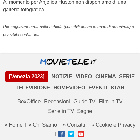
Al momento per Anjelica Huston non disponiamo di una
galleria fotografica.
Per segnalare errori nella scheda (possibili anche in caso di omonimia) è
possibile contattarci.
[Venezia 2023]
NOTIZIE
VIDEO
CINEMA
SERIE
TELEVISIONE
HOMEVIDEO
EVENTI
STAR
BoxOffice
Recensioni
Guide TV
Film in TV
Serie in TV
Saghe
» Home
» Chi Siamo
» Contatti
» Cookie e Privacy
|
|
|
|