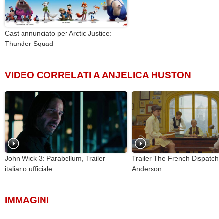
Cast annunciato per Arctic Justice:
Thunder Squad
VIDEO CORRELATI A ANJELICA HUSTON
John Wick 3: Parabellum, Trailer
Trailer The French Dispatch
italiano ufficiale
Anderson
IMMAGINI