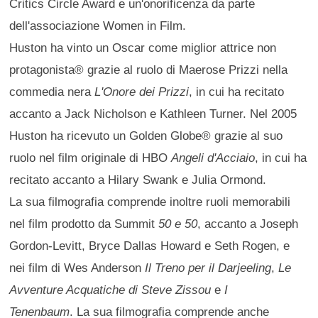
Critics Circle Award e un'onorificenza da parte
dell'associazione Women in Film.
Huston ha vinto un Oscar come miglior attrice non
protagonista® grazie al ruolo di Maerose Prizzi nella
commedia nera
L'Onore dei Prizzi
, in cui ha recitato
accanto a Jack Nicholson e Kathleen Turner. Nel 2005
Huston ha ricevuto un Golden Globe® grazie al suo
ruolo nel film originale di HBO
Angeli d'Acciaio
, in cui ha
recitato accanto a Hilary Swank e Julia Ormond.
La sua filmografia comprende inoltre ruoli memorabili
nel film prodotto da Summit
50 e 50
, accanto a Joseph
Gordon-Levitt, Bryce Dallas Howard e Seth Rogen, e
nei film di Wes Anderson
Il Treno per il Darjeeling
,
Le
Avventure Acquatiche di Steve Zissou
e
I
Tenenbaum
. La sua filmografia comprende anche