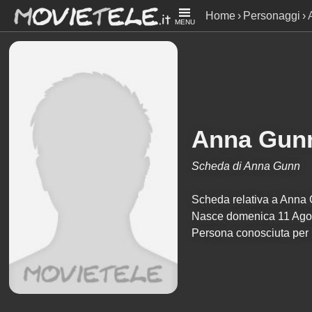
Home
Personaggi
MENU
Anna Gun
Scheda di Anna Gunn
Scheda relativa a Anna Gu
Nasce domenica 11 Agos
Persona conosciuta per