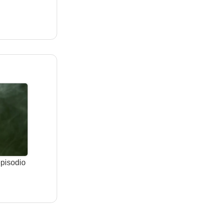
episodio