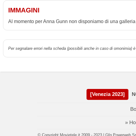
IMMAGINI
Al momento per Anna Gunn non disponiamo di una galleria f
Per segnalare errori nella scheda (possibili anche in caso di omonimia) è 
[Venezia 2023]
N
Bo
» H
© Copyright Movietele.it 2009 - 2023 | Gfg Powerweb Srl 