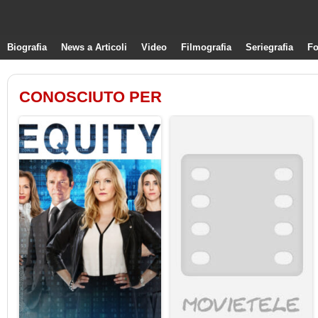
Biografia
News a Articoli
Video
Filmografia
Seriegrafia
Fo
CONOSCIUTO PER