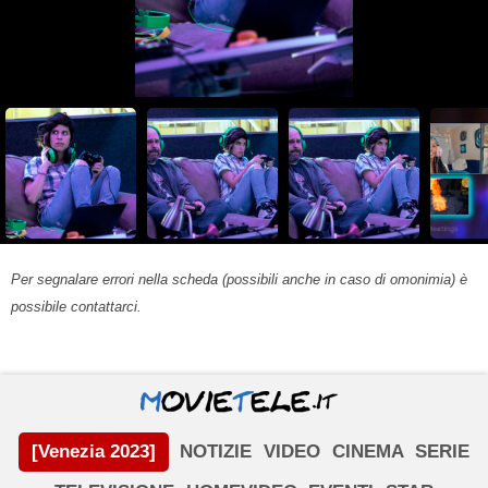
Per segnalare errori nella scheda (possibili anche in caso di omonimia) è
possibile contattarci.
[Venezia 2023]
NOTIZIE
VIDEO
CINEMA
SERIE