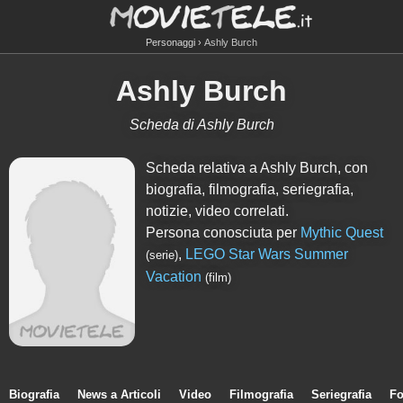
Personaggi
Ashly Burch
Ashly Burch
Scheda di Ashly Burch
Scheda relativa a Ashly Burch, con
biografia, filmografia, seriegrafia,
notizie, video correlati.
Persona conosciuta per
Mythic Quest
,
LEGO Star Wars Summer
(serie)
Vacation
(film)
Biografia
News a Articoli
Video
Filmografia
Seriegrafia
Fo