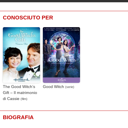
CONOSCIUTO PER
The Good Witch’s
Good Witch
(serie)
Gift – Il matrimonio
di Cassie
(film)
BIOGRAFIA