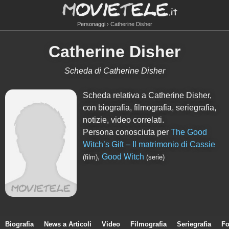
Personaggi
Catherine Disher
Catherine Disher
Scheda di Catherine Disher
Scheda relativa a Catherine Disher,
con biografia, filmografia, seriegrafia,
notizie, video correlati.
Persona conosciuta per
The Good
Witch’s Gift – Il matrimonio di Cassie
,
Good Witch
(film)
(serie)
Biografia
News a Articoli
Video
Filmografia
Seriegrafia
Fo