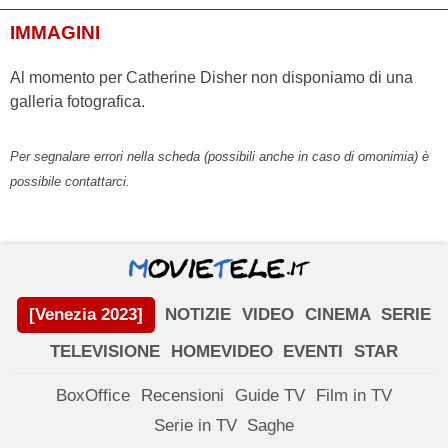
IMMAGINI
Al momento per Catherine Disher non disponiamo di una
galleria fotografica.
Per segnalare errori nella scheda (possibili anche in caso di omonimia) è
possibile contattarci.
[Venezia 2023]
NOTIZIE
VIDEO
CINEMA
SERIE
TELEVISIONE
HOMEVIDEO
EVENTI
STAR
BoxOffice
Recensioni
Guide TV
Film in TV
Serie in TV
Saghe