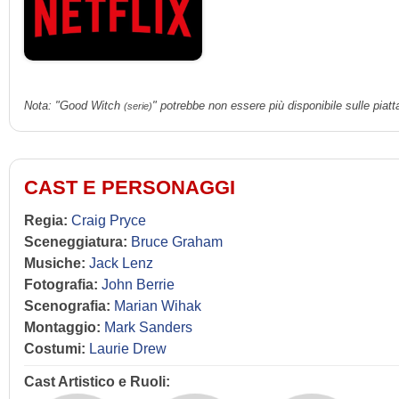
Nota: "Good Witch
" potrebbe non essere più disponibile sulle piatt
(serie)
CAST E PERSONAGGI
Regia:
Craig Pryce
Sceneggiatura:
Bruce Graham
Musiche:
Jack Lenz
Fotografia:
John Berrie
Scenografia:
Marian Wihak
Montaggio:
Mark Sanders
Costumi:
Laurie Drew
Cast Artistico e Ruoli: