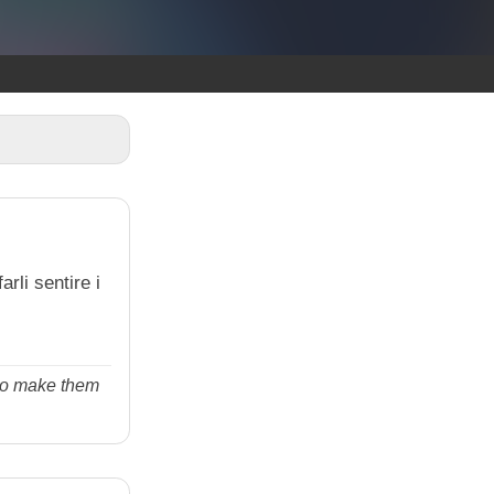
rli sentire i
 to make them