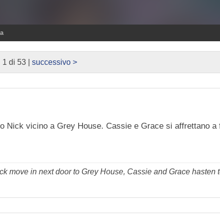
ra
. 1 di 53 |
successivo >
glio Nick vicino a Grey House. Cassie e Grace si affrettano a fa
ck move in next door to Grey House, Cassie and Grace hasten