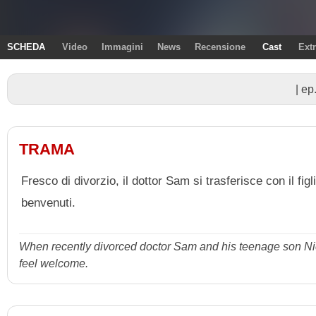
SCHEDA
Video
Immagini
News
Recensione
Cast
Ext
| ep
TRAMA
Fresco di divorzio, il dottor Sam si trasferisce con il fi
benvenuti.
When recently divorced doctor Sam and his teenage son Ni
feel welcome.