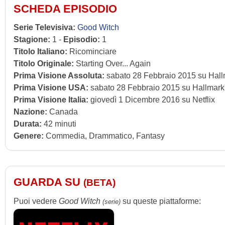
SCHEDA EPISODIO
Serie Televisiva:
Good Witch
Stagione:
1 -
Episodio:
1
Titolo Italiano:
Ricominciare
Titolo Originale:
Starting Over... Again
Prima Visione Assoluta:
sabato 28 Febbraio 2015 su Hal
Prima Visione USA:
sabato 28 Febbraio 2015 su Hallmar
Prima Visione Italia:
giovedì 1 Dicembre 2016 su Netflix
Nazione:
Canada
Durata:
42 minuti
Genere:
Commedia, Drammatico, Fantasy
GUARDA SU
(BETA)
Puoi vedere
Good Witch
su queste piattaforme:
(serie)