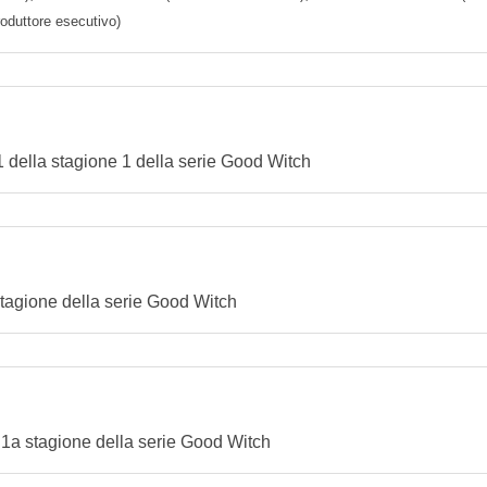
roduttore esecutivo)
o 1 della stagione 1 della serie Good Witch
 stagione della serie Good Witch
a 1a stagione della serie Good Witch