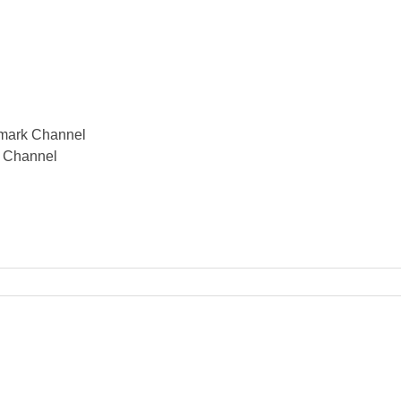
lmark Channel
k Channel