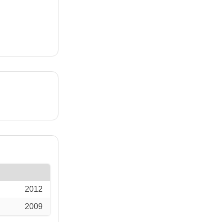
2012
2009