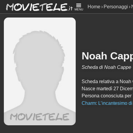
Home
Personaggi
MENU
Noah Cap
Scheda di Noah Cappe
Scheda relativa a Noah Ca
Nasce martedì 27 Dicemb
Persona conosciuta per
Charm: L’incantesimo di