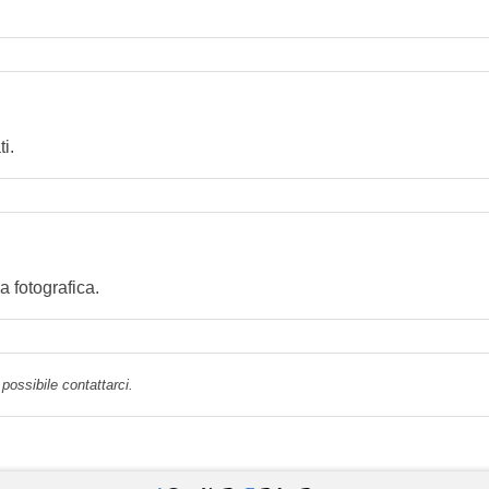
i.
 fotografica.
possibile contattarci.