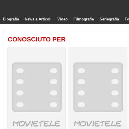
Biografia
News a Articoli
Video
Filmografia
Seriegrafia
Fo
CONOSCIUTO PER