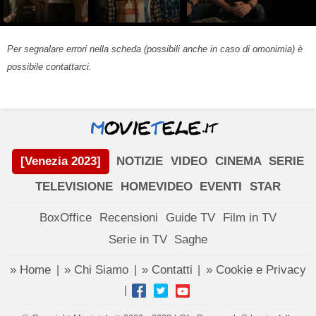
Per segnalare errori nella scheda (possibili anche in caso di omonimia) è
possibile contattarci.
[Venezia 2023]
NOTIZIE
VIDEO
CINEMA
SERIE
TELEVISIONE
HOMEVIDEO
EVENTI
STAR
BoxOffice
Recensioni
Guide TV
Film in TV
Serie in TV
Saghe
» Home
» Chi Siamo
» Contatti
» Cookie e Privacy
|
|
|
|