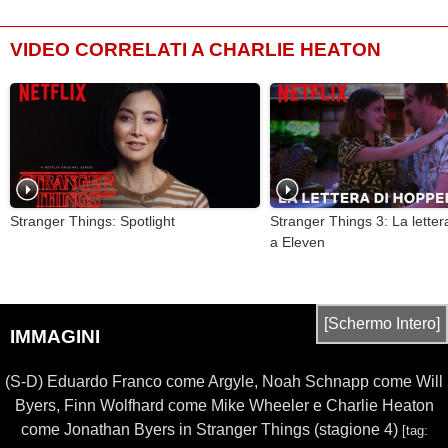
VIDEO CORRELATI A CHARLIE HEATON
Stranger Things: Spotlight
Stranger Things 3: La letter
a Eleven
[Schermo Intero]
IMMAGINI
(S-D) Eduardo Franco come Argyle, Noah Schnapp come Will
Byers, Finn Wolfhard come Mike Wheeler e Charlie Heaton
come Jonathan Byers in Stranger Things (stagione 4)
[tag: