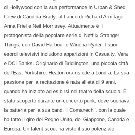
di Hollywood con la sua performance in Urban & Shed
Crew di Candida Brady, al fianco di Richard Armitage,
Anna Friel e Neil Morrissey. Attualmente è il
protagonista della popolare serie di Netflix Stranger
Things, con David Harbour e Winona Ryder. I suoi
esordi televisivi includono apparizioni in Casualty, Vera
e DCI Banks. Originario di Bridlington, una piccola città
dell'East Yorkshire, Heaton ora risiede a Londra. La sua
passione per la recitazione è nata all'età di 9 anni,
quando ha iniziato ad esibirsi nel teatro della scuola. È
stato scoperto durante un concerto punk, dove suonava
la batteria per la sua band, 'I Comanechi', con la quale
ha fatto il giro del Regno Unito, del Giappone, Canada e
Europa. Un talent scout ha visto il suo potenziale