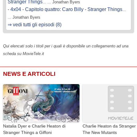
Stranger Things
... ... Jonathan Byers
-
4x04 - Capitolo quattro: Caro Billy - Stranger Things
...
... Jonathan Byers
⇒ vedi tutti gli episodi (8)
Qui elencati solo i titoli per i quali è disponibile un collegamento ad una
scheda su MovieTele.it
NEWS E ARTICOLI
Natalia Dyer e Charlie Heaton di
Charlie Heaton da Stranger 
Stranger Things a Giffoni
The New Mutants