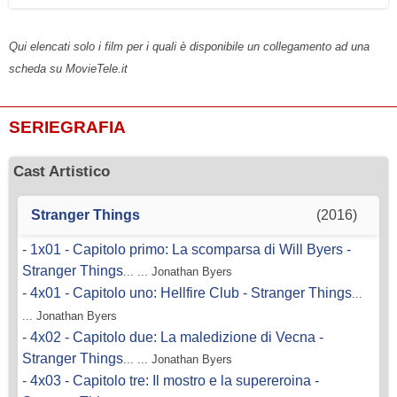
Qui elencati solo i film per i quali è disponibile un collegamento ad una
scheda su MovieTele.it
SERIEGRAFIA
Cast Artistico
Stranger Things
(2016)
-
1x01 - Capitolo primo: La scomparsa di Will Byers -
Stranger Things
... ... Jonathan Byers
-
4x01 - Capitolo uno: Hellfire Club - Stranger Things
...
... Jonathan Byers
-
4x02 - Capitolo due: La maledizione di Vecna -
Stranger Things
... ... Jonathan Byers
-
4x03 - Capitolo tre: Il mostro e la supereroina -