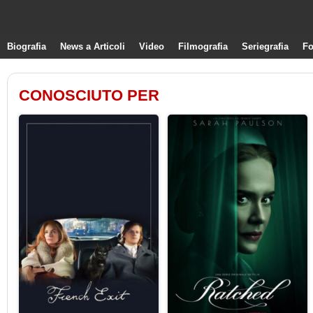
Biografia
News a Articoli
Video
Filmografia
Seriegrafia
Fo
CONOSCIUTO PER