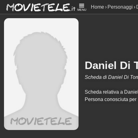
Home
Personaggi
MENU
Daniel Di
Scheda di Daniel Di To
Scheda relativa a Daniel 
Persona conosciuta per