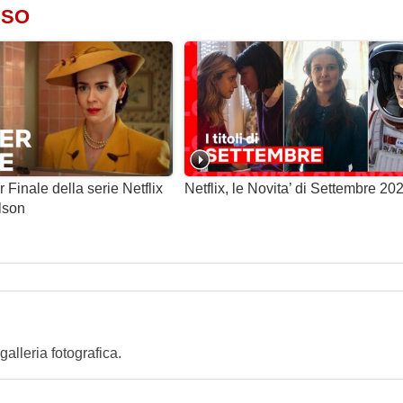
SSO
 Finale della serie Netflix
Netflix, le Novita’ di Settembre 20
lson
lleria fotografica.