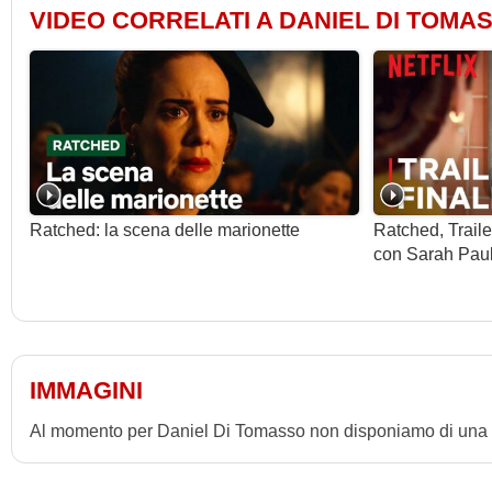
VIDEO CORRELATI A DANIEL DI TOMA
Ratched: la scena delle marionette
Ratched, Trailer
con Sarah Pau
IMMAGINI
Al momento per Daniel Di Tomasso non disponiamo di una ga