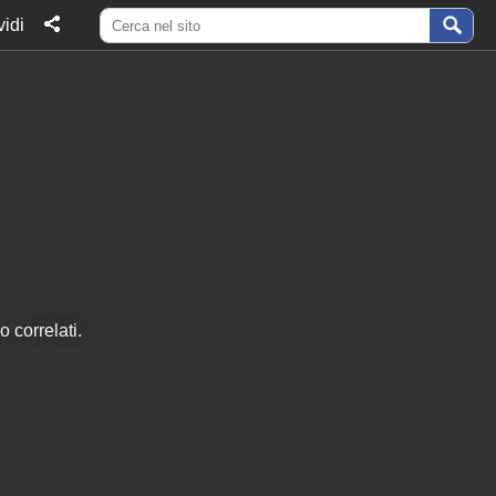
idi
 correlati.