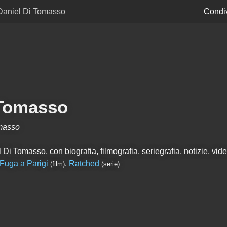
Daniel Di Tomasso
Condiv
 Tomasso
masso
Di Tomasso, con biografia, filmografia, seriegrafia, notizie, video
Fuga a Parigi
,
Ratched
(film)
(serie)