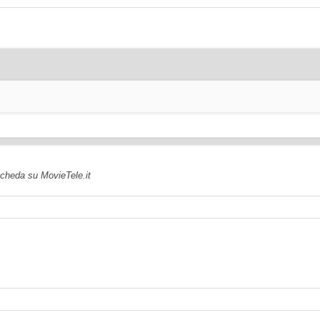
 scheda su MovieTele.it