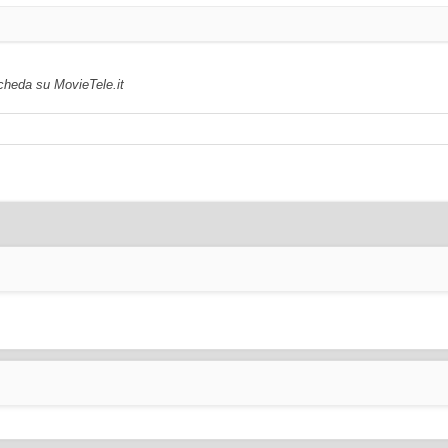
scheda su MovieTele.it