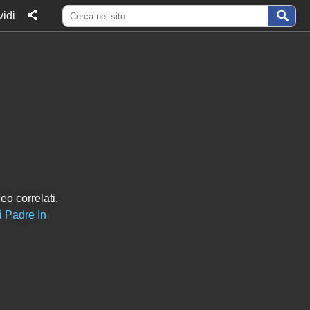
idi
eo correlati.
i Padre In