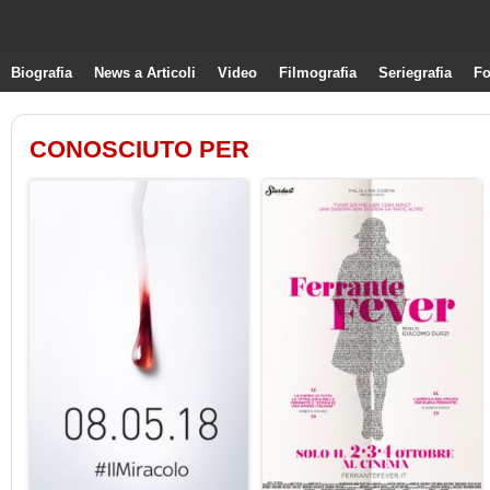
Biografia
News a Articoli
Video
Filmografia
Seriegrafia
Fo
CONOSCIUTO PER