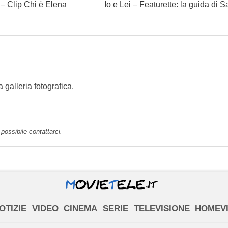
 – Clip Chi è Elena
Io e Lei – Featurette: la guida di S
alleria fotografica.
possibile contattarci.
OTIZIE
VIDEO
CINEMA
SERIE
TELEVISIONE
HOMEV