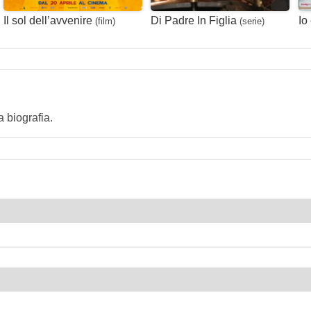
Il sol dell’avvenire
Di Padre In Figlia
Io 
(film)
(serie)
 biografia.