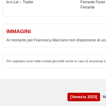
Io e Lei – Trailer
Ferrante Fever
Ferrante
IMMAGINI
Al momento per Francesca Marciano non disponiamo di una g
Per segnalare errori nella scheda (possibili anche in caso di omonimia) è 
[Venezia 2023]
N