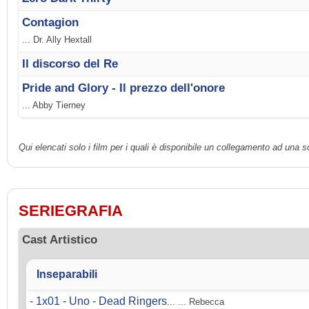
Contagion
... Dr. Ally Hextall
Il discorso del Re
Pride and Glory - Il prezzo dell'onore
... Abby Tierney
Qui elencati solo i film per i quali è disponibile un collegamento ad una 
SERIEGRAFIA
Cast Artistico
Inseparabili
-
1x01 - Uno - Dead Ringers
... ... Rebecca