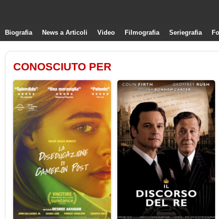
Biografia
News a Articoli
Video
Filmografia
Seriegrafia
Fo
CONOSCIUTO PER