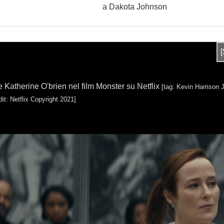
a Dakota Johnson
Katherine O'brien nel film Monster su Netflix
[tag: Kevin Harrison J
dit: Netflix Copyright 2021]