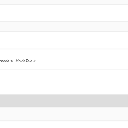
scheda su MovieTele.it