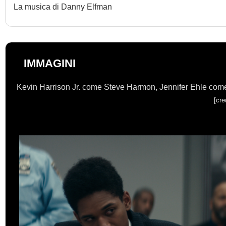
La musica di Danny Elfman
IMMAGINI
Kevin Harrison Jr. come Steve Harmon, Jennifer Ehle come 
[cre