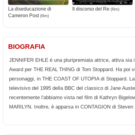
La diseducazione di
Il discorso del Re
(film)
Cameron Post
(film)
BIOGRAFIA
JENNIFER EHLE è una pluripremiata attrice, attiva sia i
Award per THE REAL THING di Tom Stoppard. Ha poi vint
personaggi, in THE COAST OF UTOPIA di Stoppard. La su
televisivo del 1995 della BBC del classico di Jane A
recentemente l'abbiamo vista nel film di Kathryn Big
MARILYN. Inoltre, è apparsa in CONTAGION di Steven