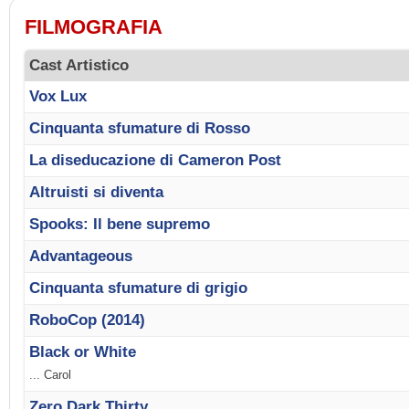
FILMOGRAFIA
Cast Artistico
Vox Lux
Cinquanta sfumature di Rosso
La diseducazione di Cameron Post
Altruisti si diventa
Spooks: Il bene supremo
Advantageous
Cinquanta sfumature di grigio
RoboCop (2014)
Black or White
... Carol
Zero Dark Thirty