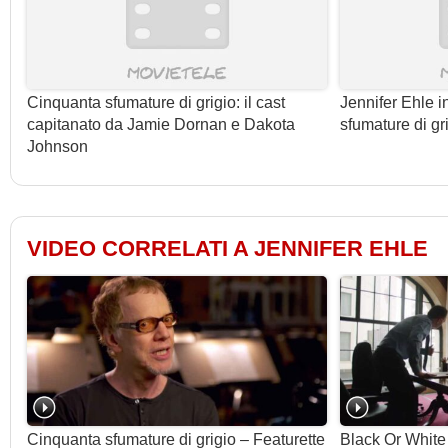
Cinquanta sfumature di grigio: il cast
Jennifer Ehle i
capitanato da Jamie Dornan e Dakota
sfumature di gr
Johnson
VIDEO CORRELATI A JENNIFER EHLE
Cinquanta sfumature di grigio – Featurette
Black Or White 