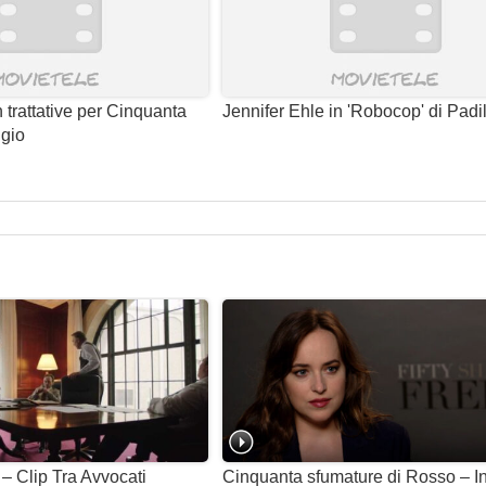
n trattative per Cinquanta
Jennifer Ehle in 'Robocop' di Padi
igio
– Clip Tra Avvocati
Cinquanta sfumature di Rosso – In