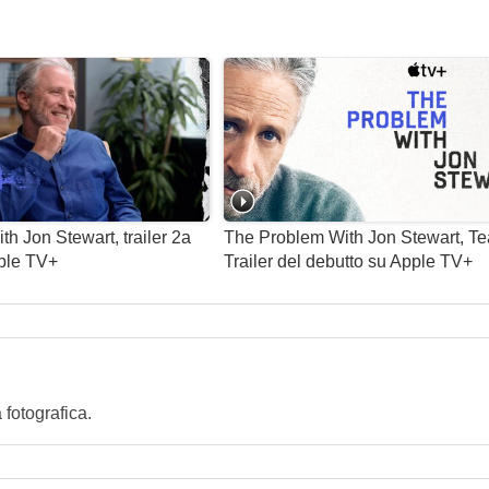
h Jon Stewart, trailer 2a
The Problem With Jon Stewart, Te
ple TV+
Trailer del debutto su Apple TV+
fotografica.