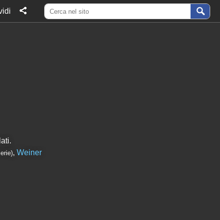
idi
ati.
,
Weiner
erie)