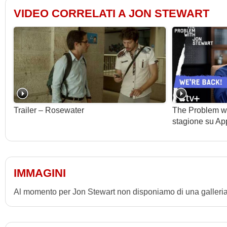
VIDEO CORRELATI A JON STEWART
Trailer – Rosewater
The Problem wit
stagione su Ap
IMMAGINI
Al momento per Jon Stewart non disponiamo di una galleria 