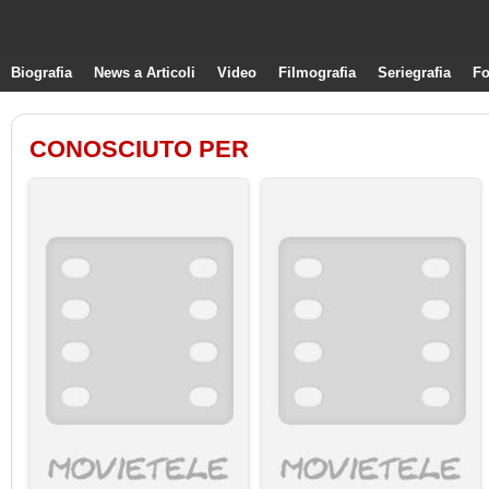
Biografia
News a Articoli
Video
Filmografia
Seriegrafia
Fo
CONOSCIUTO PER