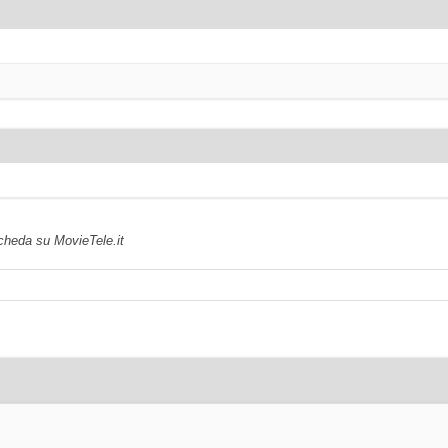
scheda su MovieTele.it