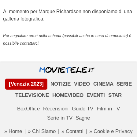
Al momento per Marque Richardson non disponiamo di una
galleria fotografica.
Per segnalare errori nella scheda (possibili anche in caso di omonimia) è
possibile contattarci.
[Venezia 2023]
NOTIZIE
VIDEO
CINEMA
SERIE
TELEVISIONE
HOMEVIDEO
EVENTI
STAR
BoxOffice
Recensioni
Guide TV
Film in TV
Serie in TV
Saghe
» Home
» Chi Siamo
» Contatti
» Cookie e Privacy
|
|
|