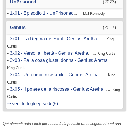
UnPrisoned
(2023)
-
1x01 - Episodio 1 - UnPrisoned
... ... Mal Kennedy
Genius
(2017)
-
3x01 - La Regina del Soul - Genius: Aretha
... ... King
Curtis
-
3x02 - Verso la libertà - Genius: Aretha
... ... King Curtis
-
3x03 - Fa la cosa giusta, donna - Genius: Aretha
... ...
King Curtis
-
3x04 - Un uomo miserabile - Genius: Aretha
... ... King
Curtis
-
3x05 - Il potere della riscossa - Genius: Aretha
... ... King
Curtis
⇒ vedi tutti gli episodi (8)
Qui elencati solo i titoli per i quali è disponibile un collegamento ad una