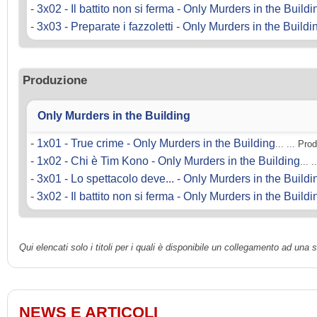
-
3x02 - Il battito non si ferma - Only Murders in the Buildi
-
3x03 - Preparate i fazzoletti - Only Murders in the Buildi
Produzione
Only Murders in the Building
-
1x01 - True crime - Only Murders in the Building
... ... Pr
-
1x02 - Chi è Tim Kono - Only Murders in the Building
... 
-
3x01 - Lo spettacolo deve... - Only Murders in the Buildi
-
3x02 - Il battito non si ferma - Only Murders in the Buildi
Qui elencati solo i titoli per i quali è disponibile un collegamento ad una
NEWS E ARTICOLI