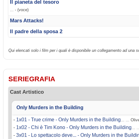
Il pianeta del tesoro
... - (voce)
Mars Attacks!
Il padre della sposa 2
Qui elencati solo i film per i quali è disponibile un collegamento ad una 
SERIEGRAFIA
Cast Artistico
Only Murders in the Building
-
1x01 - True crime - Only Murders in the Building
... ... Oliv
-
1x02 - Chi è Tim Kono - Only Murders in the Building
... .
-
3x01 - Lo spettacolo deve... - Only Murders in the Buildi