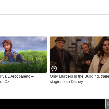
iva L’Arcobaleno – Il
Only Murders in the Building, trail
di Oz
stagione su Disney