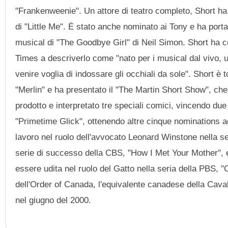
"Frankenweenie". Un attore di teatro completo, Short ha 
di "Little Me". È stato anche nominato ai Tony e ha porta
musical di "The Goodbye Girl" di Neil Simon. Short ha 
Times a descriverlo come "nato per i musical dal vivo, u
venire voglia di indossare gli occhiali da sole". Short è 
"Merlin" e ha presentato il "The Martin Short Show", ch
prodotto e interpretato tre speciali comici, vincendo 
"Primetime Glick", ottenendo altre cinque nominations 
lavoro nel ruolo dell'avvocato Leonard Winstone nella se
serie di successo della CBS, "How I Met Your Mother", e
essere udita nel ruolo del Gatto nella seria della PBS, 
dell'Order of Canada, l'equivalente canadese della Caval
nel giugno del 2000.