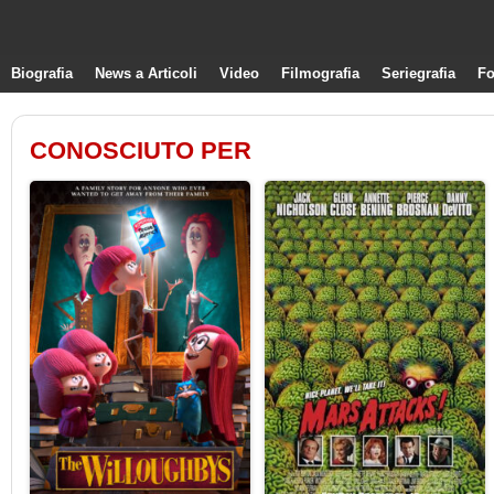
Biografia
News a Articoli
Video
Filmografia
Seriegrafia
Fo
CONOSCIUTO PER