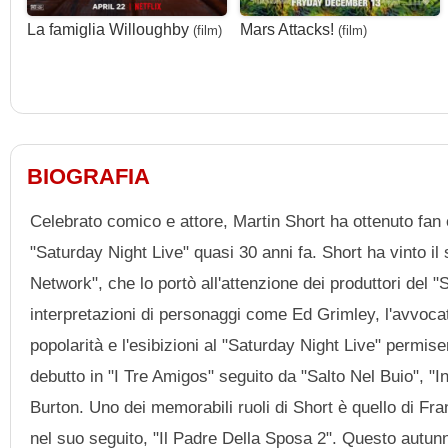
La famiglia Willoughby
Mars Attacks!
(film)
(film)
BIOGRAFIA
Celebrato comico e attore, Martin Short ha ottenuto fan e
"Saturday Night Live" quasi 30 anni fa. Short ha vint
Network", che lo portò all'attenzione dei produttori del "
interpretazioni di personaggi come Ed Grimley, l'avvoca
popolarità e l'esibizioni al "Saturday Night Live" permi
debutto in "I Tre Amigos" seguito da "Salto Nel Buio", "In
Burton. Uno dei memorabili ruoli di Short è quello di Fr
nel suo seguito, "Il Padre Della Sposa 2". Questo autun