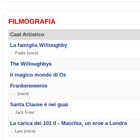
FILMOGRAFIA
Cast Artistico
La famiglia Willoughby
... Padre (voce)
The Willoughbys
Il magico mondo di Oz
Frankenweenie
... - (voce)
Santa Clause è nei guai
... Jack Frost
La carica dei 101 II - Macchia, un eroe a Londra
... Lars (voce)