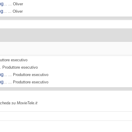
ng
... ... Oliver
ng
... ... Oliver
oduttore esecutivo
... Produttore esecutivo
ng
... ... Produttore esecutivo
ng
... ... Produttore esecutivo
 scheda su MovieTele.it