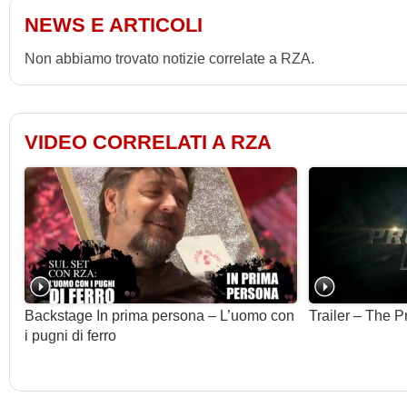
NEWS E ARTICOLI
Non abbiamo trovato notizie correlate a RZA.
VIDEO CORRELATI A RZA
Backstage In prima persona – L’uomo con
Trailer – The P
i pugni di ferro