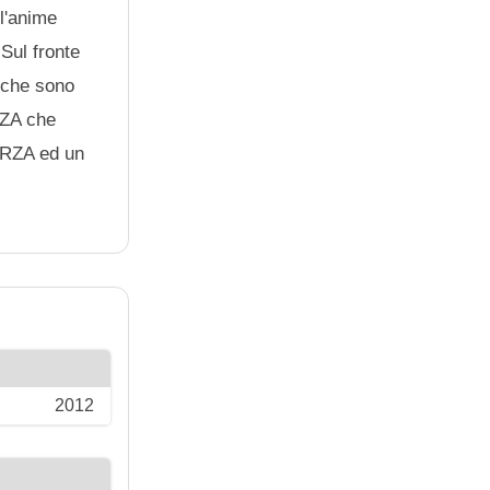
l'anime
Sul fronte
 che sono
RZA che
o RZA ed un
2012