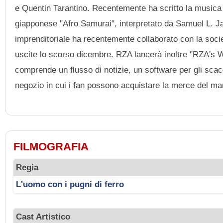
e Quentin Tarantino. Recentemente ha scritto la musica
giapponese "Afro Samurai", interpretato da Samuel L. Jac
imprenditoriale ha recentemente collaborato con la so
uscite lo scorso dicembre. RZA lancerà inoltre "RZA's W
comprende un flusso di notizie, un software per gli scacc
negozio in cui i fan possono acquistare la merce del ma
FILMOGRAFIA
Regia
L'uomo con i pugni di ferro
Cast Artistico