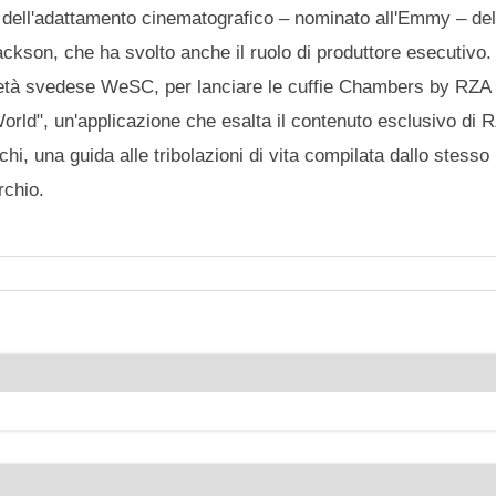
 dell'adattamento cinematografico – nominato all'Emmy – del
kson, che ha svolto anche il ruolo di produttore esecutivo. 
cietà svedese WeSC, per lanciare le cuffie Chambers by RZA
orld", un'applicazione che esalta il contenuto esclusivo di 
hi, una guida alle tribolazioni di vita compilata dallo stess
rchio.