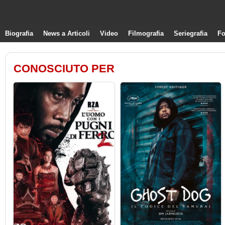
Biografia
News a Articoli
Video
Filmografia
Seriegrafia
Fo
CONOSCIUTO PER