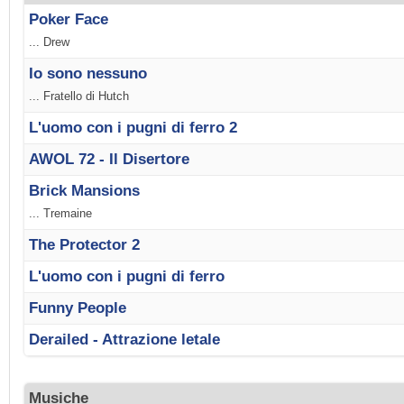
Poker Face
... Drew
Io sono nessuno
... Fratello di Hutch
L'uomo con i pugni di ferro 2
AWOL 72 - Il Disertore
Brick Mansions
... Tremaine
The Protector 2
L'uomo con i pugni di ferro
Funny People
Derailed - Attrazione letale
Musiche