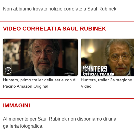
Non abbiamo trovato notizie correlate a Saul Rubinek.
VIDEO CORRELATI A SAUL RUBINEK
Hunters, primo trailer della serie con Al
Hunters, trailer 2a stagione
Pacino Amazon Original
Video
IMMAGINI
Al momento per Saul Rubinek non disponiamo di una
galleria fotografica.