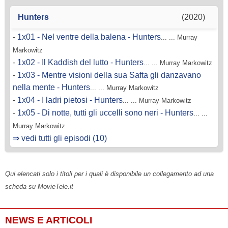
Hunters
(2020)
-
1x01 - Nel ventre della balena - Hunters
... ... Murray
Markowitz
-
1x02 - Il Kaddish del lutto - Hunters
... ... Murray Markowitz
-
1x03 - Mentre visioni della sua Safta gli danzavano
nella mente - Hunters
... ... Murray Markowitz
-
1x04 - I ladri pietosi - Hunters
... ... Murray Markowitz
-
1x05 - Di notte, tutti gli uccelli sono neri - Hunters
... ...
Murray Markowitz
⇒ vedi tutti gli episodi (10)
Qui elencati solo i titoli per i quali è disponibile un collegamento ad una
scheda su MovieTele.it
NEWS E ARTICOLI