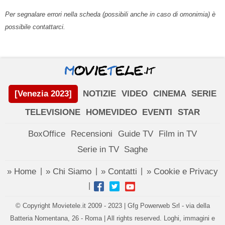
Per segnalare errori nella scheda (possibili anche in caso di omonimia) è
possibile contattarci.
[Venezia 2023]
NOTIZIE
VIDEO
CINEMA
SERIE
TELEVISIONE
HOMEVIDEO
EVENTI
STAR
BoxOffice
Recensioni
Guide TV
Film in TV
Serie in TV
Saghe
» Home
» Chi Siamo
» Contatti
» Cookie e Privacy
|
|
|
|
© Copyright Movietele.it 2009 - 2023 | Gfg Powerweb Srl - via della
Batteria Nomentana, 26 - Roma | All rights reserved. Loghi, immagini e