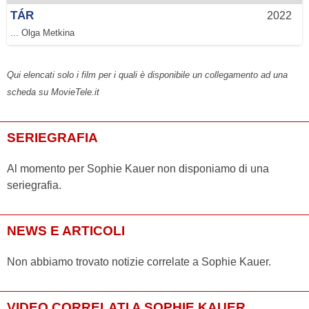
TÁR
2022
... Olga Metkina
Qui elencati solo i film per i quali è disponibile un collegamento ad una
scheda su MovieTele.it
SERIEGRAFIA
Al momento per Sophie Kauer non disponiamo di una
seriegrafia.
NEWS E ARTICOLI
Non abbiamo trovato notizie correlate a Sophie Kauer.
VIDEO CORRELATI A SOPHIE KAUER