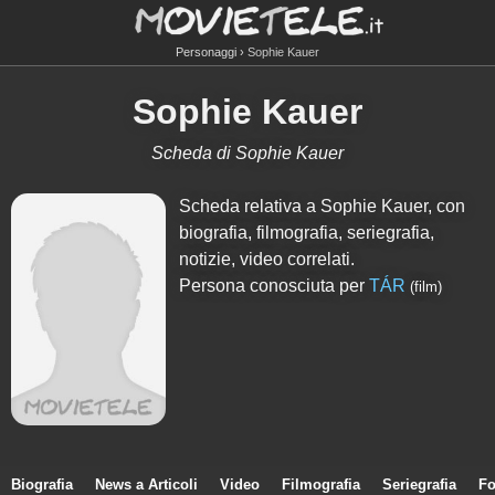
Personaggi
Sophie Kauer
Sophie Kauer
Scheda di Sophie Kauer
Scheda relativa a Sophie Kauer, con
biografia, filmografia, seriegrafia,
notizie, video correlati.
Persona conosciuta per
TÁR
(film)
Biografia
News a Articoli
Video
Filmografia
Seriegrafia
Fo