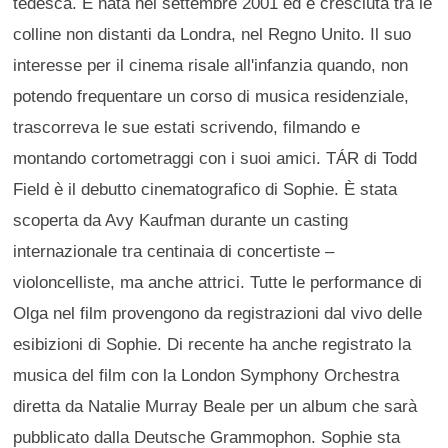
tedesca. È nata nel settembre 2001 ed è cresciuta tra le
colline non distanti da Londra, nel Regno Unito. Il suo
interesse per il cinema risale all'infanzia quando, non
potendo frequentare un corso di musica residenziale,
trascorreva le sue estati scrivendo, filmando e
montando cortometraggi con i suoi amici. TÁR di Todd
Field è il debutto cinematografico di Sophie. È stata
scoperta da Avy Kaufman durante un casting
internazionale tra centinaia di concertiste –
violoncelliste, ma anche attrici. Tutte le performance di
Olga nel film provengono da registrazioni dal vivo delle
esibizioni di Sophie. Di recente ha anche registrato la
musica del film con la London Symphony Orchestra
diretta da Natalie Murray Beale per un album che sarà
pubblicato dalla Deutsche Grammophon. Sophie sta