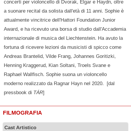
concerti per violoncello di Dvorak, Elgar e Haydn, oltre
a suonare recital da solista dall'età di 11 anni. Sophie è
attualmente vincitrice dell'Hattori Foundation Junior
Award, e ha ricevuto una borsa di studio dall'Accademia
internazionale di musica del Liechtenstein. Ha avuto la
fortuna di ricevere lezioni da musicisti di spicco come
Andreas Brantelid, Vilde Frang, Johannes Goritizki,
Henning Kraggerud, Kian Soltani, Troels Svane e
Raphael Wallfisch. Sophie suona un violoncello
moderno realizzato da Ragnar Hayn nel 2020. [dal
pressbook di
TÁR
]
FILMOGRAFIA
Cast Artistico