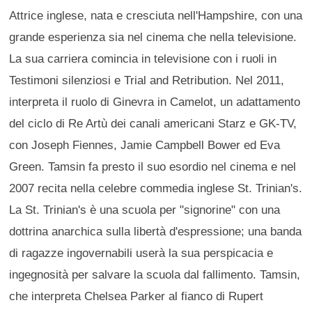
Attrice inglese, nata e cresciuta nell'Hampshire, con una
grande esperienza sia nel cinema che nella televisione.
La sua carriera comincia in televisione con i ruoli in
Testimoni silenziosi e Trial and Retribution. Nel 2011,
interpreta il ruolo di Ginevra in Camelot, un adattamento
del ciclo di Re Artù dei canali americani Starz e GK-TV,
con Joseph Fiennes, Jamie Campbell Bower ed Eva
Green. Tamsin fa presto il suo esordio nel cinema e nel
2007 recita nella celebre commedia inglese St. Trinian's.
La St. Trinian's è una scuola per "signorine" con una
dottrina anarchica sulla libertà d'espressione; una banda
di ragazze ingovernabili userà la sua perspicacia e
ingegnosità per salvare la scuola dal fallimento. Tamsin,
che interpreta Chelsea Parker al fianco di Rupert