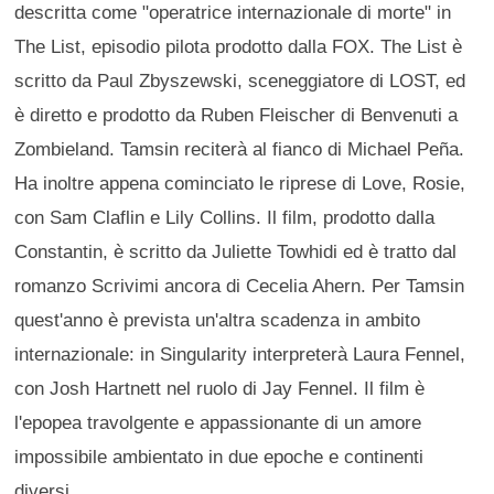
descritta come "operatrice internazionale di morte" in
The List, episodio pilota prodotto dalla FOX. The List è
scritto da Paul Zbyszewski, sceneggiatore di LOST, ed
è diretto e prodotto da Ruben Fleischer di Benvenuti a
Zombieland. Tamsin reciterà al fianco di Michael Peña.
Ha inoltre appena cominciato le riprese di Love, Rosie,
con Sam Claflin e Lily Collins. Il film, prodotto dalla
Constantin, è scritto da Juliette Towhidi ed è tratto dal
romanzo Scrivimi ancora di Cecelia Ahern. Per Tamsin
quest'anno è prevista un'altra scadenza in ambito
internazionale: in Singularity interpreterà Laura Fennel,
con Josh Hartnett nel ruolo di Jay Fennel. Il film è
l'epopea travolgente e appassionante di un amore
impossibile ambientato in due epoche e continenti
diversi.