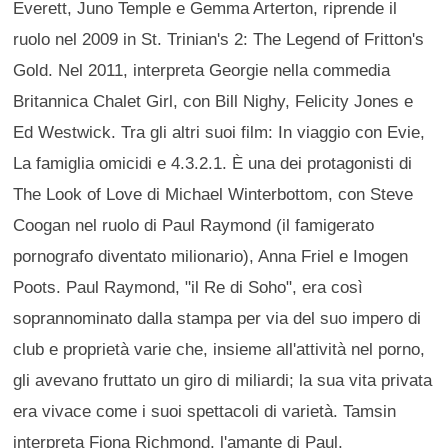
Everett, Juno Temple e Gemma Arterton, riprende il
ruolo nel 2009 in St. Trinian's 2: The Legend of Fritton's
Gold. Nel 2011, interpreta Georgie nella commedia
Britannica Chalet Girl, con Bill Nighy, Felicity Jones e
Ed Westwick. Tra gli altri suoi film: In viaggio con Evie,
La famiglia omicidi e 4.3.2.1. È una dei protagonisti di
The Look of Love di Michael Winterbottom, con Steve
Coogan nel ruolo di Paul Raymond (il famigerato
pornografo diventato milionario), Anna Friel e Imogen
Poots. Paul Raymond, "il Re di Soho", era così
soprannominato dalla stampa per via del suo impero di
club e proprietà varie che, insieme all'attività nel porno,
gli avevano fruttato un giro di miliardi; la sua vita privata
era vivace come i suoi spettacoli di varietà. Tamsin
interpreta Fiona Richmond, l'amante di Paul,