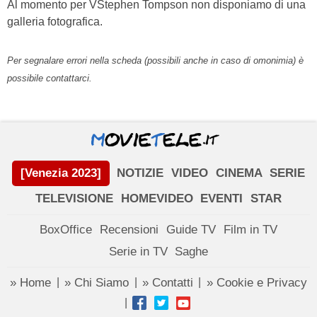
Al momento per VStephen Tompson non disponiamo di una
galleria fotografica.
Per segnalare errori nella scheda (possibili anche in caso di omonimia) è
possibile contattarci.
[Venezia 2023]
NOTIZIE
VIDEO
CINEMA
SERIE
TELEVISIONE
HOMEVIDEO
EVENTI
STAR
BoxOffice
Recensioni
Guide TV
Film in TV
Serie in TV
Saghe
» Home
» Chi Siamo
» Contatti
» Cookie e Privacy
|
|
|
|