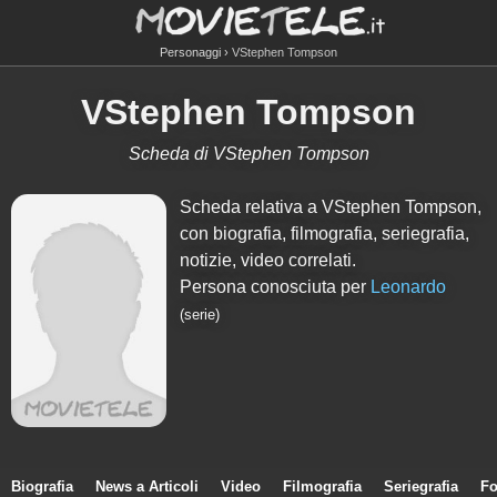
Personaggi
VStephen Tompson
VStephen Tompson
Scheda di VStephen Tompson
Scheda relativa a VStephen Tompson,
con biografia, filmografia, seriegrafia,
notizie, video correlati.
Persona conosciuta per
Leonardo
(serie)
Biografia
News a Articoli
Video
Filmografia
Seriegrafia
Fo