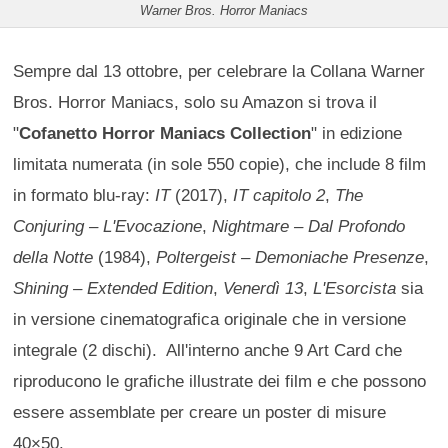
Warner Bros. Horror Maniacs
Sempre dal 13 ottobre, per celebrare la Collana Warner
Bros. Horror Maniacs, solo su Amazon si trova il
"
Cofanetto Horror Maniacs Collection
" in edizione
limitata numerata (in sole 550 copie), che include 8 film
in formato blu-ray:
IT
(2017),
IT capitolo 2
,
The
Conjuring – L'Evocazione
,
Nightmare – Dal Profondo
della Notte
(1984),
Poltergeist – Demoniache Presenze
,
Shining – Extended Edition
,
Venerdì 13
,
L'Esorcista
sia
in versione cinematografica originale che in versione
integrale (2 dischi). All'interno anche 9 Art Card che
riproducono le grafiche illustrate dei film e che possono
essere assemblate per creare un poster di misure
40×50.