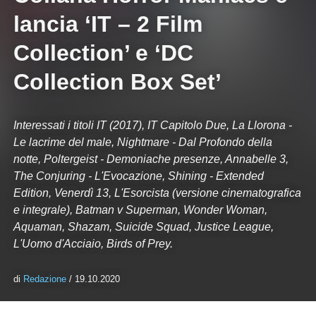
lancia ‘IT – 2 Film
Collection’ e ‘DC
Collection Box Set’
Interessati i titoli IT (2017), IT Capitolo Due, La Llorona -
Le lacrime del male, Nightmare - Dal Profondo della
notte, Poltergeist - Demoniache presenze, Annabelle 3,
The Conjuring - L'Evocazione, Shining - Extended
Edition, Venerdì 13, L'Esorcista (versione cinematografica
e integrale), Batman v Superman, Wonder Woman,
Aquaman, Shazam, Suicide Squad, Justice League,
L'Uomo d'Acciaio, Birds of Prey.
di
Redazione
/ 19.10.2020