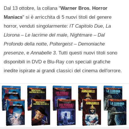
Dal 13 ottobre, la collana "
Warner Bros. Horror
Maniacs
" si è arricchita di 5 nuovi titoli del genere
horror, venduti singolarmente:
IT Capitolo Due
,
La
Llorona – Le lacrime del male
,
Nightmare – Dal
Profondo della notte
,
Poltergeist – Demoniache
presenze
, e
Annabelle 3
. Tutti questi nuovi titoli sono
disponibili in DVD e Blu-Ray con speciali grafiche
inedite ispirate ai grandi classici del cinema dell'orrore.