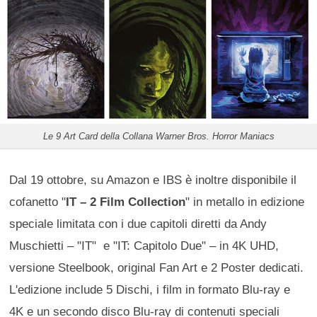
Le 9 Art Card della Collana Warner Bros. Horror Maniacs
Dal 19 ottobre, su Amazon e IBS è inoltre disponibile il
cofanetto "
IT – 2 Film Collection
" in metallo in edizione
speciale limitata con i due capitoli diretti da Andy
Muschietti – "IT" e "IT: Capitolo Due" – in 4K UHD,
versione Steelbook, original Fan Art e 2 Poster dedicati.
L'edizione include 5 Dischi, i film in formato Blu-ray e
4K e un secondo disco Blu-ray di contenuti speciali