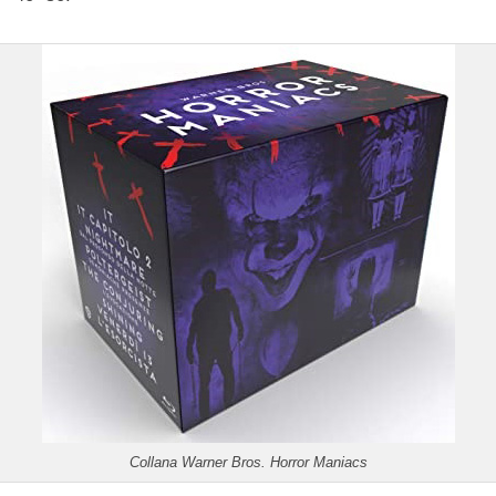
Collana Warner Bros. Horror Maniacs