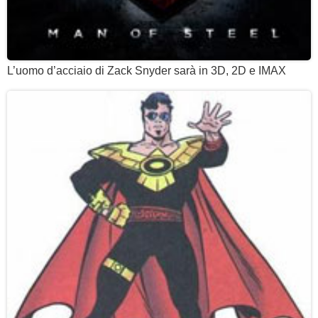
L’uomo d’acciaio di Zack Snyder sarà in 3D, 2D e IMAX