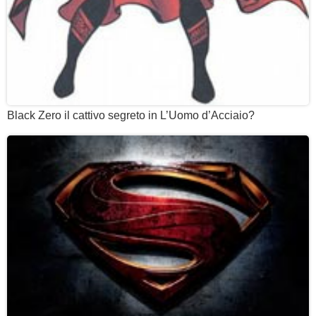
Black Zero il cattivo segreto in L’Uomo d’Acciaio?