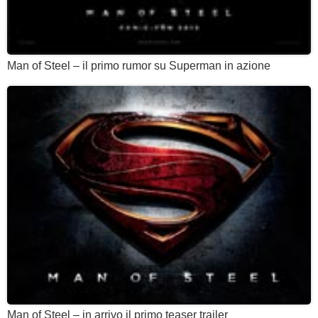
Man of Steel – il primo rumor su Superman in azione
Man of Steel – in arrivo il primo teaser trailer