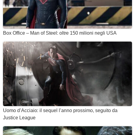
Box Office – Man of Steel: oltre 150 milioni negli USA
Uomo d’Acciaio: il sequel l’anno prossimo, seguito da
Justice League