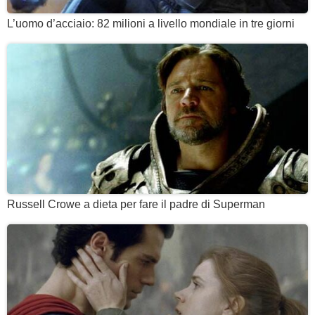
L’uomo d’acciaio: 82 milioni a livello mondiale in tre giorni
Russell Crowe a dieta per fare il padre di Superman