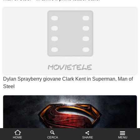
Dylan Sprayberry giovane Clark Kent in Superman, Man of
Steel
Impostazioni privacy
HOME
CERCA
SHARE
MENU