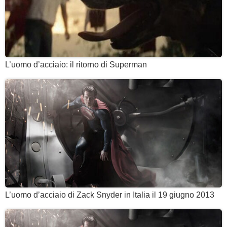
L’uomo d’acciaio: il ritorno di Superman
L’uomo d’acciaio di Zack Snyder in Italia il 19 giugno 2013