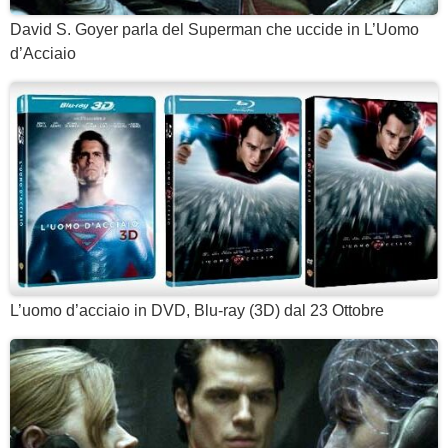
David S. Goyer parla del Superman che uccide in L’Uomo
d’Acciaio
L’uomo d’acciaio in DVD, Blu-ray (3D) dal 23 Ottobre