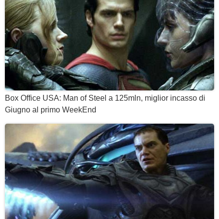
Box Office USA: Man of Steel a 125mln, miglior incasso di
Giugno al primo WeekEnd