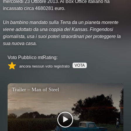
mercoledì 23 Ottobre 2013. Al Box Office italiano ha
incassato circa 4680281 euro.
Un bambino mandato sulla Terra da un pianeta morente
viene adottato da una coppia del Kansas. Fingendosi
giornalista, usa i suoi poteri straordinari per proteggere la
sua nuova casa.
Voto Pubblico mtRating:
VOTA
ancora nessun voto registrato