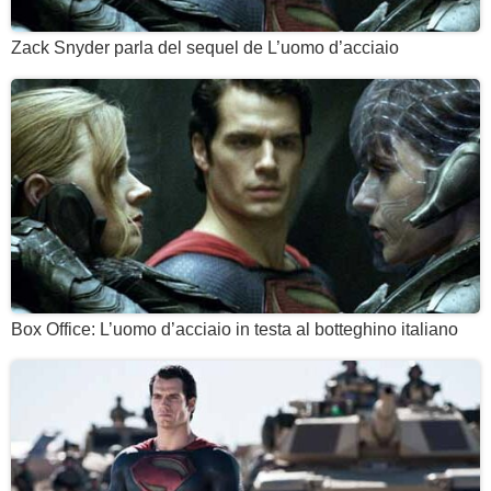
Zack Snyder parla del sequel de L’uomo d’acciaio
Box Office: L’uomo d’acciaio in testa al botteghino italiano