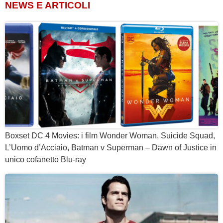
NEWS E ARTICOLI
Boxset DC 4 Movies: i film Wonder Woman, Suicide Squad,
L’Uomo d’Acciaio, Batman v Superman – Dawn of Justice in
unico cofanetto Blu-ray