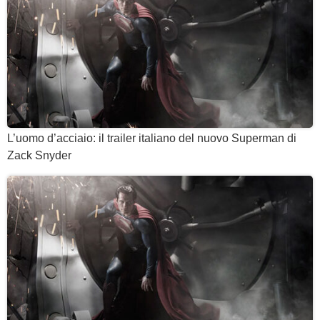
L’uomo d’acciaio: il trailer italiano del nuovo Superman di
Zack Snyder