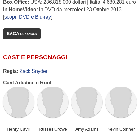
Box Office:
USA: 286.818.000 dollari | Italia: 4.680.281 euro
In HomeVideo:
in DVD da mercoledì 23 Ottobre 2013
[
scopri DVD e Blu-ray
]
SAGA
Superman
CAST E PERSONAGGI
Regia:
Zack Snyder
Cast Artistico e Ruoli:
Henry Cavill
Russell Crowe
Amy Adams
Kevin Costner
-
-
-
-