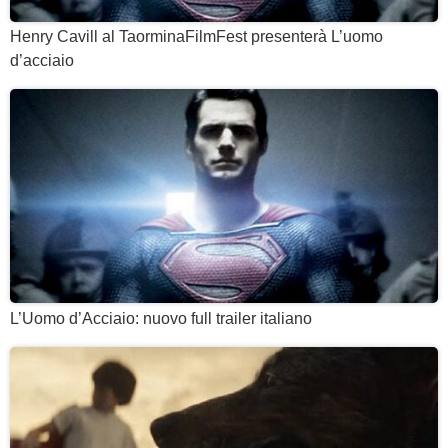
Henry Cavill al TaorminaFilmFest presenterà L’uomo
d’acciaio
L’Uomo d’Acciaio: nuovo full trailer italiano