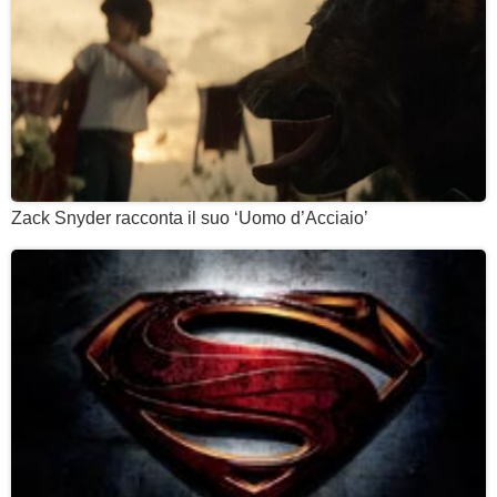
Zack Snyder racconta il suo ‘Uomo d’Acciaio’