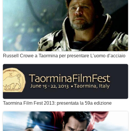
Russell Crowe a Taormina per presentare L’uomo d’acciaio
Taormina Film Fest 2013: presentata la 59a edizione