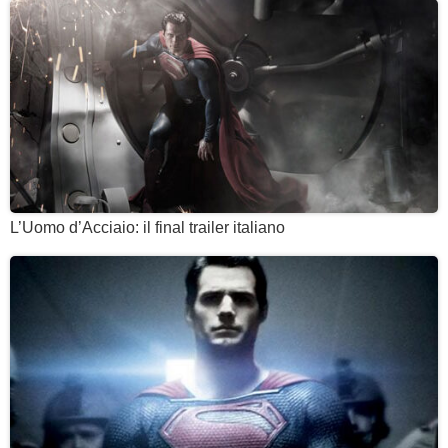
L’Uomo d’Acciaio: il final trailer italiano