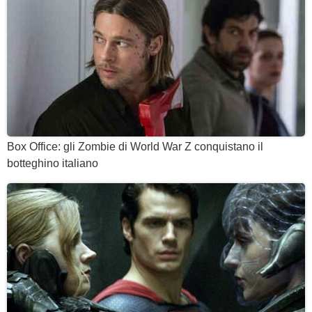
Box Office: gli Zombie di World War Z conquistano il
botteghino italiano