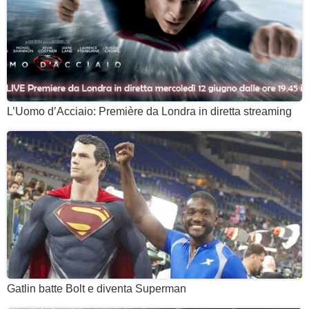
L’Uomo d’Acciaio: Première da Londra in diretta streaming
Gatlin batte Bolt e diventa Superman