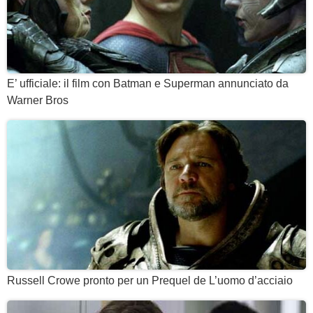
E’ ufficiale: il film con Batman e Superman annunciato da
Warner Bros
Russell Crowe pronto per un Prequel de L’uomo d’acciaio