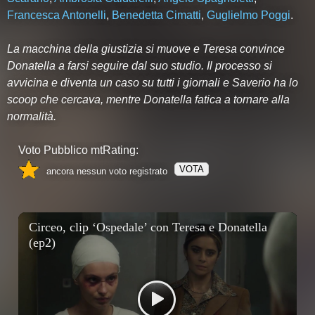
Francesca Antonelli
,
Benedetta Cimatti
,
Guglielmo Poggi
.
La macchina della giustizia si muove e Teresa convince
Donatella a farsi seguire dal suo studio. Il processo si
avvicina e diventa un caso su tutti i giornali e Saverio ha lo
scoop che cercava, mentre Donatella fatica a tornare alla
normalità.
Voto Pubblico mtRating:
VOTA
ancora nessun voto registrato