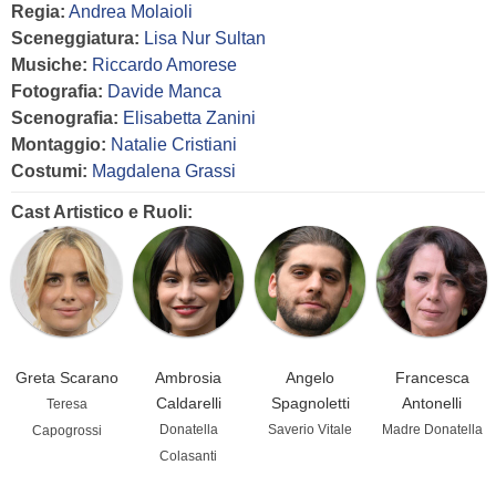
Regia:
Andrea Molaioli
Sceneggiatura:
Lisa Nur Sultan
Musiche:
Riccardo Amorese
Fotografia:
Davide Manca
Scenografia:
Elisabetta Zanini
Montaggio:
Natalie Cristiani
Costumi:
Magdalena Grassi
Cast Artistico e Ruoli:
Greta Scarano
Ambrosia
Angelo
Francesca
Caldarelli
Spagnoletti
Antonelli
Teresa
Donatella
Saverio Vitale
Madre Donatella
Capogrossi
Colasanti