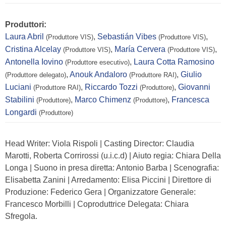
Produttori:
Laura Abril
,
Sebastián Vibes
,
(Produttore VIS)
(Produttore VIS)
Cristina Alcelay
,
María Cervera
,
(Produttore VIS)
(Produttore VIS)
Antonella Iovino
,
Laura Cotta Ramosino
(Produttore esecutivo)
,
Anouk Andaloro
,
Giulio
(Produttore delegato)
(Produttore RAI)
Luciani
,
Riccardo Tozzi
,
Giovanni
(Produttore RAI)
(Produttore)
Stabilini
,
Marco Chimenz
,
Francesca
(Produttore)
(Produttore)
Longardi
(Produttore)
Head Writer: Viola Rispoli | Casting Director: Claudia
Marotti, Roberta Corrirossi (u.i.c.d) | Aiuto regia: Chiara Della
Longa | Suono in presa diretta: Antonio Barba | Scenografia:
Elisabetta Zanini | Arredamento: Elisa Piccini | Direttore di
Produzione: Federico Gera | Organizzatore Generale:
Francesco Morbilli | Coproduttrice Delegata: Chiara
Sfregola.