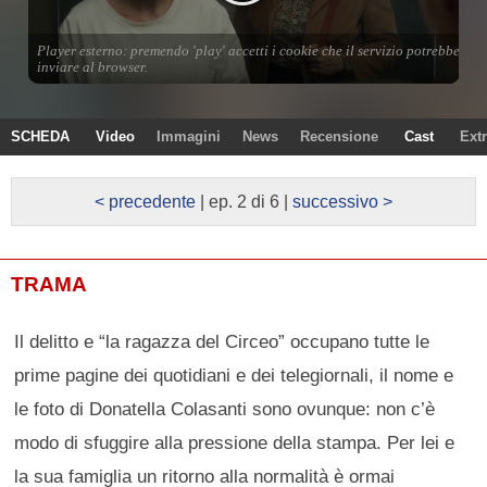
SCHEDA
Video
Immagini
News
Recensione
Cast
Ext
< precedente
| ep. 2 di 6 |
successivo >
TRAMA
Il delitto e “la ragazza del Circeo” occupano tutte le
prime pagine dei quotidiani e dei telegiornali, il nome e
le foto di Donatella Colasanti sono ovunque: non c’è
modo di sfuggire alla pressione della stampa. Per lei e
la sua famiglia un ritorno alla normalità è ormai