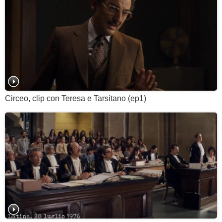
Circeo, clip con Teresa e Tarsitano (ep1)