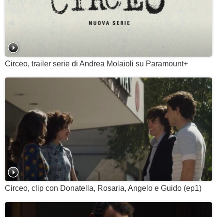
Circeo, trailer serie di Andrea Molaioli su Paramount+
Circeo, clip con Donatella, Rosaria, Angelo e Guido (ep1)