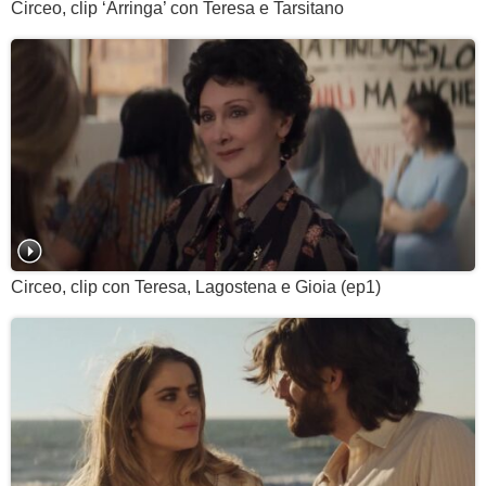
Circeo, clip ‘Arringa’ con Teresa e Tarsitano
Circeo, clip con Teresa, Lagostena e Gioia (ep1)