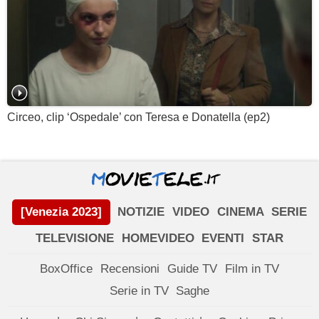
Circeo, clip ‘Ospedale’ con Teresa e Donatella (ep2)
[Venezia 2023]
NOTIZIE
VIDEO
CINEMA
SERIE
TELEVISIONE
HOMEVIDEO
EVENTI
STAR
BoxOffice
Recensioni
Guide TV
Film in TV
Serie in TV
Saghe