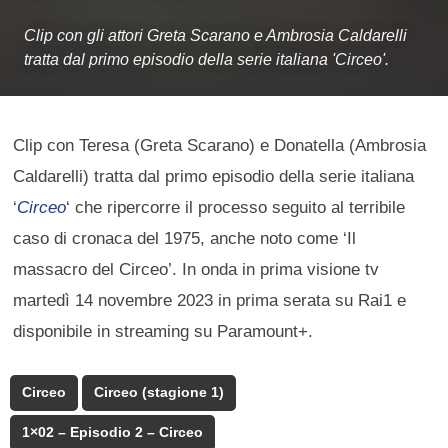
Clip con gli attori Greta Scarano e Ambrosia Caldarelli
tratta dal primo episodio della serie italiana 'Circeo'.
Clip con Teresa (Greta Scarano) e Donatella (Ambrosia
Caldarelli) tratta dal primo episodio della serie italiana
‘
Circeo
‘ che ripercorre il processo seguito al terribile
caso di cronaca del 1975, anche noto come ‘Il
massacro del Circeo’. In onda in prima visione tv
martedì 14 novembre 2023 in prima serata su Rai1 e
disponibile in streaming su Paramount+.
Circeo
Circeo (stagione 1)
1×02 – Episodio 2 – Circeo