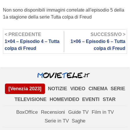
Non sono disponibili immagini correlate all'episodio 5 della
1a stagione della serie Tutta colpa di Freud
< PRECEDENTE
SUCCESSIVO >
1×04 – Episodio 4 – Tutta
1×06 – Episodio 6 – Tutta
colpa di Freud
colpa di Freud
[Venezia 2023]
NOTIZIE
VIDEO
CINEMA
SERIE
TELEVISIONE
HOMEVIDEO
EVENTI
STAR
BoxOffice
Recensioni
Guide TV
Film in TV
Serie in TV
Saghe