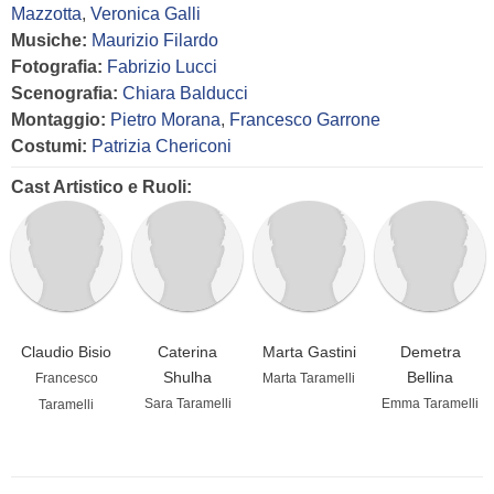
Mazzotta
,
Veronica Galli
Musiche:
Maurizio Filardo
Fotografia:
Fabrizio Lucci
Scenografia:
Chiara Balducci
Montaggio:
Pietro Morana
,
Francesco Garrone
Costumi:
Patrizia Chericoni
Cast Artistico e Ruoli:
Claudio Bisio
Caterina
Marta Gastini
Demetra
Shulha
Bellina
Francesco
Marta Taramelli
Sara Taramelli
Emma Taramelli
Taramelli