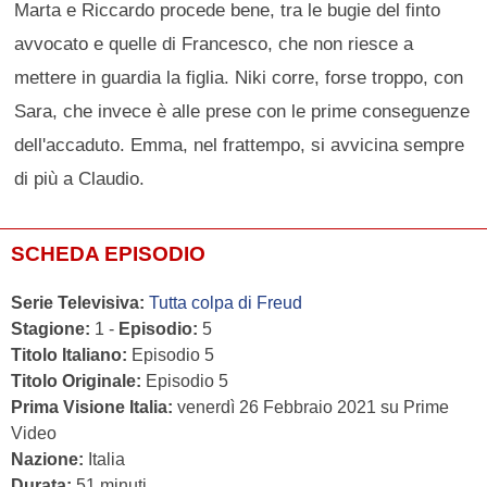
Marta e Riccardo procede bene, tra le bugie del finto
avvocato e quelle di Francesco, che non riesce a
mettere in guardia la figlia. Niki corre, forse troppo, con
Sara, che invece è alle prese con le prime conseguenze
dell'accaduto. Emma, nel frattempo, si avvicina sempre
di più a Claudio.
SCHEDA EPISODIO
Serie Televisiva:
Tutta colpa di Freud
Stagione:
1 -
Episodio:
5
Titolo Italiano:
Episodio 5
Titolo Originale:
Episodio 5
Prima Visione Italia:
venerdì 26 Febbraio 2021 su Prime
Video
Nazione:
Italia
Durata:
51 minuti