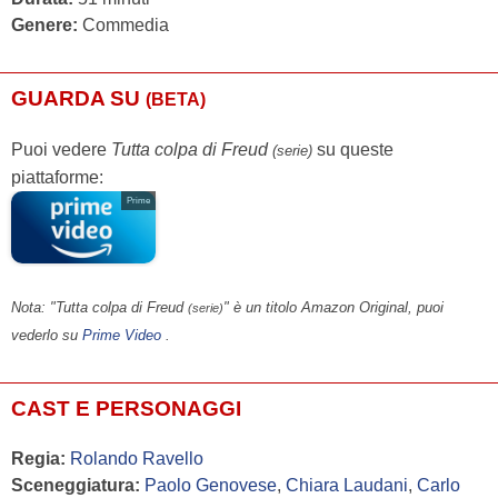
Genere:
Commedia
GUARDA SU
(BETA)
Puoi vedere
Tutta colpa di Freud
su queste
(serie)
piattaforme:
Prime
Nota: "Tutta colpa di Freud
" è un titolo Amazon Original, puoi
(serie)
vederlo su
Prime Video
.
CAST E PERSONAGGI
Regia:
Rolando Ravello
Sceneggiatura:
Paolo Genovese
,
Chiara Laudani
,
Carlo