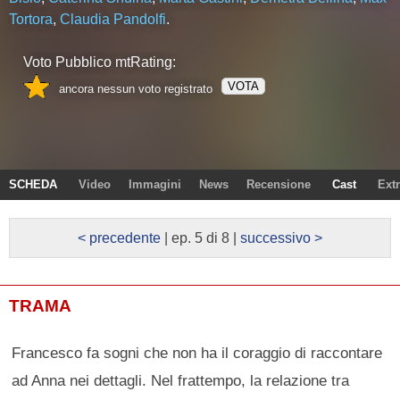
Tortora
,
Claudia Pandolfi
.
Voto Pubblico mtRating:
VOTA
ancora nessun voto registrato
SCHEDA
Video
Immagini
News
Recensione
Cast
Ext
< precedente
| ep. 5 di 8 |
successivo >
TRAMA
Francesco fa sogni che non ha il coraggio di raccontare
ad Anna nei dettagli. Nel frattempo, la relazione tra