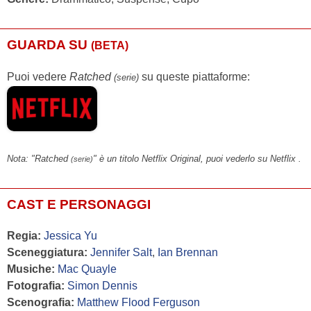
GUARDA SU
(BETA)
Puoi vedere
Ratched
su queste piattaforme:
(serie)
Nota: "Ratched
" è un titolo Netflix Original, puoi vederlo su Netflix .
(serie)
CAST E PERSONAGGI
Regia:
Jessica Yu
Sceneggiatura:
Jennifer Salt
,
Ian Brennan
Musiche:
Mac Quayle
Fotografia:
Simon Dennis
Scenografia:
Matthew Flood Ferguson