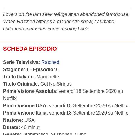
Lovers on the lam seek refuge at an abandoned farmhouse.
When Ratched attends a marionette show, traumatic
childhood memories come rushing back.
SCHEDA EPISODIO
Serie Televisiva:
Ratched
Stagione:
1 -
Episodio:
6
Titolo Italiano:
Marionette
Titolo Originale:
Got No Strings
Prima Visione Assoluta:
venerdì 18 Settembre 2020 su
Netflix
Prima Visione USA:
venerdì 18 Settembre 2020 su Netflix
Prima Visione Italia:
venerdì 18 Settembre 2020 su Netflix
Nazione:
USA
Durata:
46 minuti
Genere:
Drammatico, Suspense, Cupo