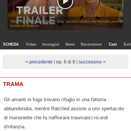
SCHEDA
Video
Immagini
News
Recensione
Cast
Ext
< precedente
| ep. 6 di 8 |
successivo >
TRAMA
Gli amanti in fuga trovano rifugio in una fattoria
abbandonata, mentre Ratched assiste a uno spettacolo
di marionette che fa riaffiorare traumatici ricordi
d'infanzia.