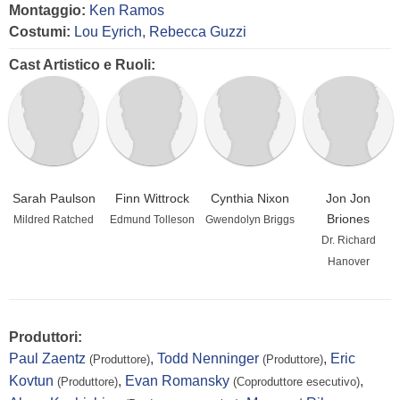
Montaggio:
Ken Ramos
Costumi:
Lou Eyrich
,
Rebecca Guzzi
Cast Artistico e Ruoli:
Sarah Paulson
Finn Wittrock
Cynthia Nixon
Jon Jon
Briones
Mildred Ratched
Edmund Tolleson
Gwendolyn Briggs
Dr. Richard
Hanover
Produttori:
Paul Zaentz
,
Todd Nenninger
,
Eric
(Produttore)
(Produttore)
Kovtun
,
Evan Romansky
,
(Produttore)
(Coproduttore esecutivo)