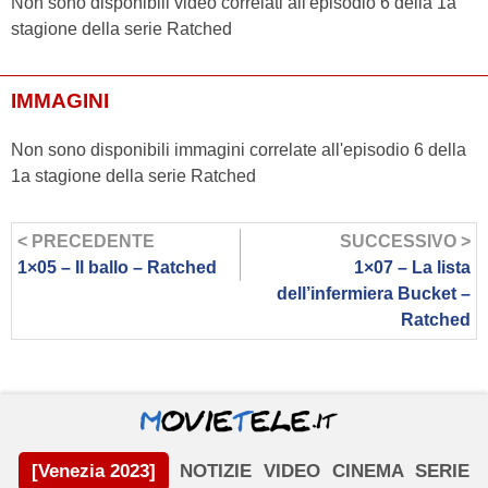
Non sono disponibili video correlati all'episodio 6 della 1a
stagione della serie Ratched
IMMAGINI
Non sono disponibili immagini correlate all'episodio 6 della
1a stagione della serie Ratched
< PRECEDENTE
SUCCESSIVO >
1×05 – Il ballo – Ratched
1×07 – La lista
dell’infermiera Bucket –
Ratched
[Venezia 2023]
NOTIZIE
VIDEO
CINEMA
SERIE