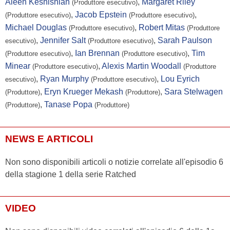
Aleen Keshishian
,
Margaret Riley
(Produttore esecutivo)
,
Jacob Epstein
,
(Produttore esecutivo)
(Produttore esecutivo)
Michael Douglas
,
Robert Mitas
(Produttore esecutivo)
(Produttore
,
Jennifer Salt
,
Sarah Paulson
esecutivo)
(Produttore esecutivo)
,
Ian Brennan
,
Tim
(Produttore esecutivo)
(Produttore esecutivo)
Minear
,
Alexis Martin Woodall
(Produttore esecutivo)
(Produttore
,
Ryan Murphy
,
Lou Eyrich
esecutivo)
(Produttore esecutivo)
,
Eryn Krueger Mekash
,
Sara Stelwagen
(Produttore)
(Produttore)
,
Tanase Popa
(Produttore)
(Produttore)
NEWS E ARTICOLI
Non sono disponibili articoli o notizie correlate all'episodio 6
della stagione 1 della serie Ratched
VIDEO